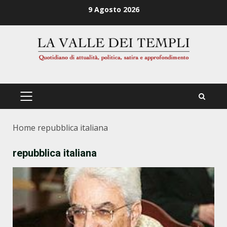
Zum
9 Agosto 2026
Inhalt
springen
PRIMÄRES
MENÜ
Home
repubblica italiana
repubblica italiana