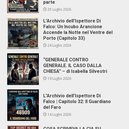
parte
25 Luglio 2026
L’Archivio dell’Ispettore Di
Falco: Un Incubo Arancione
Accende la Notte nel Ventre del
Porto (Capitolo 33)
24 Luglio 2026
“GENERALE CONTRO
GENERALE. IL CASO DALLA
CHIESA” – di Isabella Silvestri
19 Luglio 2026
L’Archivio dell’Ispettore Di
Falco | Capitolo 32: Il Guardiano
del Faro
14 Luglio 2026
COSA SCRIVEVA LA CIA SU