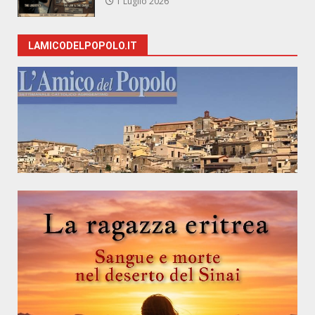
1 Luglio 2026
LAMICODELPOPOLO.IT