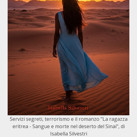
Servizi segreti, terrorismo e il romanzo "La ragazza
eritrea - Sangue e morte nel deserto del Sinai", di
Isabella Silvestri