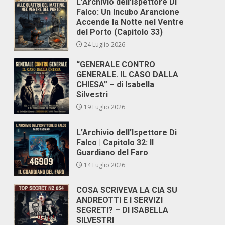
L’Archivio dell’Ispettore Di
Falco: Un Incubo Arancione
Accende la Notte nel Ventre
del Porto (Capitolo 33)
24 Luglio 2026
“GENERALE CONTRO
GENERALE. IL CASO DALLA
CHIESA” – di Isabella
Silvestri
19 Luglio 2026
L’Archivio dell’Ispettore Di
Falco | Capitolo 32: Il
Guardiano del Faro
14 Luglio 2026
COSA SCRIVEVA LA CIA SU
ANDREOTTI E I SERVIZI
SEGRETI? – DI ISABELLA
SILVESTRI