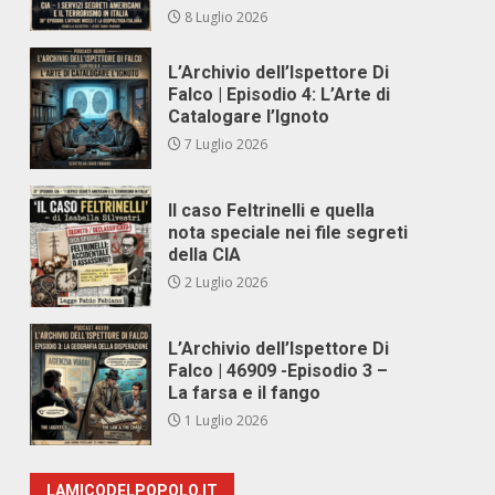
8 Luglio 2026
L’Archivio dell’Ispettore Di
Falco | Episodio 4: L’Arte di
Catalogare l’Ignoto
7 Luglio 2026
Il caso Feltrinelli e quella
nota speciale nei file segreti
della CIA
2 Luglio 2026
L’Archivio dell’Ispettore Di
Falco | 46909 -Episodio 3 –
La farsa e il fango
1 Luglio 2026
LAMICODELPOPOLO.IT