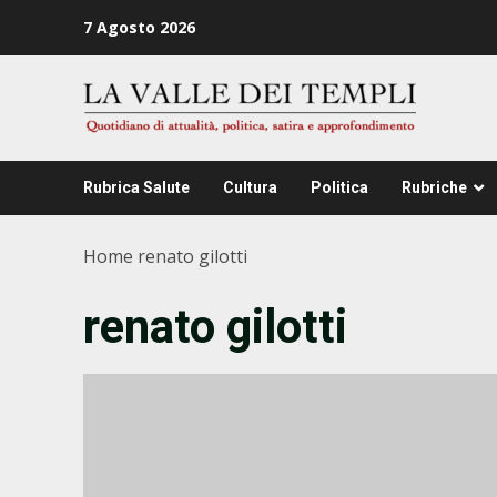
Zum
7 Agosto 2026
Inhalt
springen
Rubrica Salute
Cultura
Politica
Rubriche
Home
renato gilotti
renato gilotti