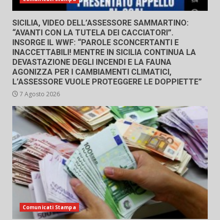
SICILIA, VIDEO DELL’ASSESSORE SAMMARTINO:
“AVANTI CON LA TUTELA DEI CACCIATORI”.
INSORGE IL WWF: “PAROLE SCONCERTANTI E
INACCETTABILI! MENTRE IN SICILIA CONTINUA LA
DEVASTAZIONE DEGLI INCENDI E LA FAUNA
AGONIZZA PER I CAMBIAMENTI CLIMATICI,
L’ASSESSORE VUOLE PROTEGGERE LE DOPPIETTE”
7 Agosto 2026
Comunicati Stampa