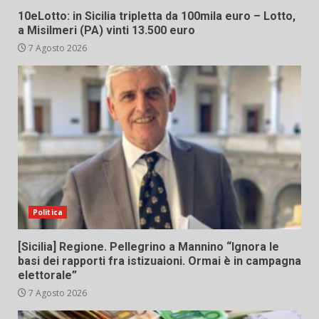
10eLotto: in Sicilia tripletta da 100mila euro – Lotto,
a Misilmeri (PA) vinti 13.500 euro
7 Agosto 2026
Politica
[Sicilia] Regione. Pellegrino a Mannino “Ignora le
basi dei rapporti fra istizuaioni. Ormai è in campagna
elettorale”
7 Agosto 2026