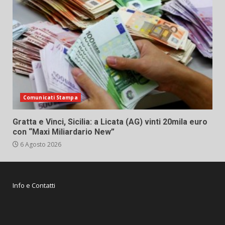
Comunicati Stampa
Gratta e Vinci, Sicilia: a Licata (AG) vinti 20mila euro
con “Maxi Miliardario New”
6 Agosto 2026
Info e Contatti