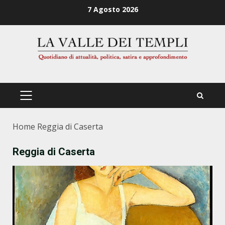
Zum
7 Agosto 2026
Inhalt
springen
PRIMÄRES
MENÜ
Home
Reggia di Caserta
Reggia di Caserta