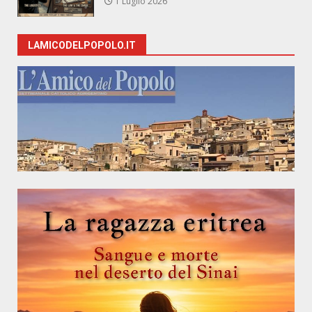
1 Luglio 2026
LAMICODELPOPOLO.IT