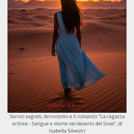
Servizi segreti, terrorismo e il romanzo "La ragazza
eritrea - Sangue e morte nel deserto del Sinai", di
Isabella Silvestri