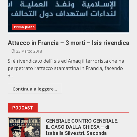
Primo piano
Attacco in Francia – 3 morti – Isis rivendica
23 Marzo 2018
Si è rivendicato dell’Isis ed Amaq il terrorista che ha
perpetrato l’attacco stamattina in Francia, facendo
3...
Continua a leggere...
PODCAST
GENERALE CONTRO GENERALE.
IL CASO DALLA CHIESA – di
Isabella Silvestri. Seconda