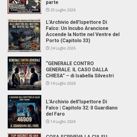
parte
25 Luglio 2026
L’Archivio dell’Ispettore Di
Falco: Un Incubo Arancione
Accende la Notte nel Ventre del
Porto (Capitolo 33)
24 Luglio 2026
“GENERALE CONTRO
GENERALE. IL CASO DALLA
CHIESA” – di Isabella Silvestri
19 Luglio 2026
L’Archivio dell’Ispettore Di
Falco | Capitolo 32: Il Guardiano
del Faro
14 Luglio 2026
COSA SCRIVEVA LA CIA SU