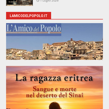
1 Luglio 2026
LAMICODELPOPOLO.IT