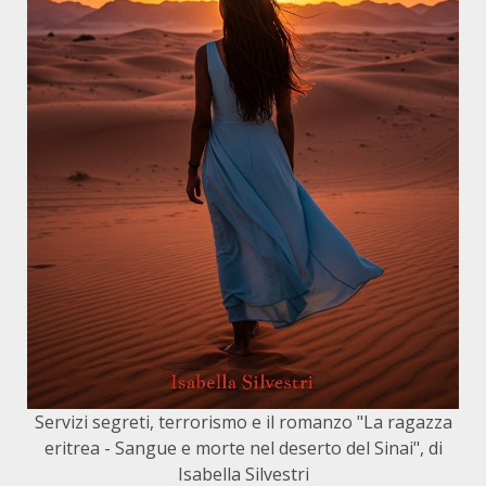
Servizi segreti, terrorismo e il romanzo "La ragazza
eritrea - Sangue e morte nel deserto del Sinai", di
Isabella Silvestri