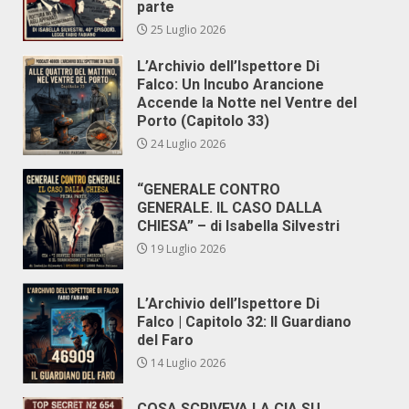
parte
25 Luglio 2026
L’Archivio dell’Ispettore Di
Falco: Un Incubo Arancione
Accende la Notte nel Ventre del
Porto (Capitolo 33)
24 Luglio 2026
“GENERALE CONTRO
GENERALE. IL CASO DALLA
CHIESA” – di Isabella Silvestri
19 Luglio 2026
L’Archivio dell’Ispettore Di
Falco | Capitolo 32: Il Guardiano
del Faro
14 Luglio 2026
COSA SCRIVEVA LA CIA SU