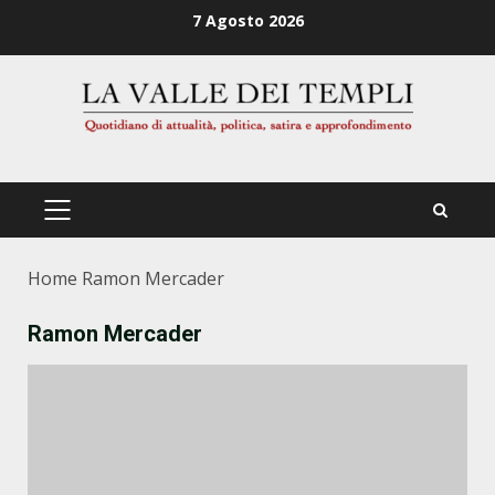
Zum
7 Agosto 2026
Inhalt
springen
PRIMÄRES
MENÜ
Home
Ramon Mercader
Ramon Mercader