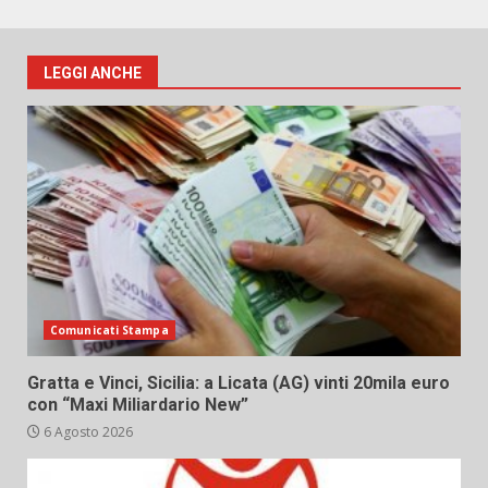
LEGGI ANCHE
Comunicati Stampa
Gratta e Vinci, Sicilia: a Licata (AG) vinti 20mila euro
con “Maxi Miliardario New”
6 Agosto 2026