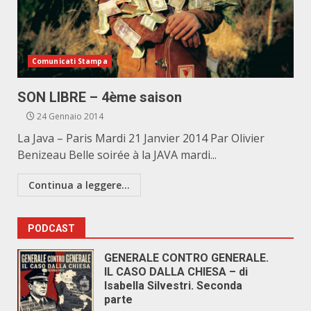
Comunicati Stampa
SON LIBRE – 4ème saison
24 Gennaio 2014
La Java – Paris Mardi 21 Janvier 2014 Par Olivier
Benizeau Belle soirée à la JAVA mardi...
Continua a leggere...
PODCAST
GENERALE CONTRO GENERALE.
IL CASO DALLA CHIESA – di
Isabella Silvestri. Seconda
parte