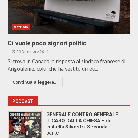
Vetriolo
Ci vuole poco signori politici
26 Dicembre 2014
Si trova in Canada la risposta al sindaco francese di
Angoulême, colui che ha vestito di reti...
Continua a leggere...
PODCAST
GENERALE CONTRO GENERALE.
IL CASO DALLA CHIESA – di
Isabella Silvestri. Seconda
parte