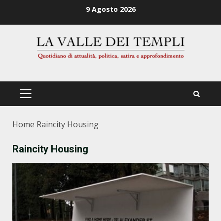
Zum
9 Agosto 2026
Inhalt
springen
PRIMÄRES
MENÜ
Home
Raincity Housing
Raincity Housing