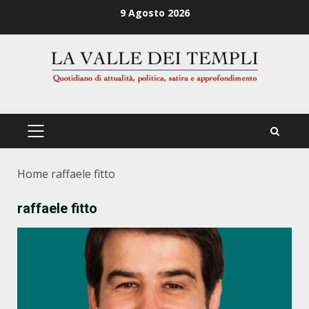
Zum
9 Agosto 2026
Inhalt
springen
PRIMÄRES
MENÜ
Home
raffaele fitto
raffaele fitto