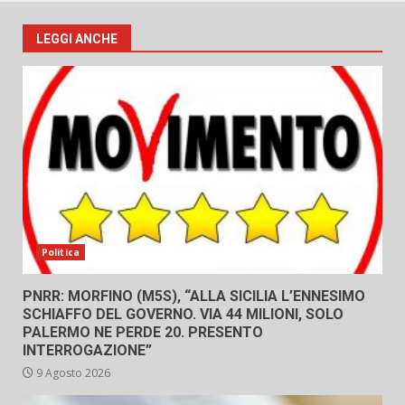
LEGGI ANCHE
Politica
PNRR: MORFINO (M5S), “ALLA SICILIA L’ENNESIMO
SCHIAFFO DEL GOVERNO. VIA 44 MILIONI, SOLO
PALERMO NE PERDE 20. PRESENTO
INTERROGAZIONE”
9 Agosto 2026