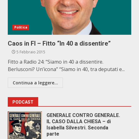
Politica
Caos in FI – Fitto “In 40 a dissentire”
5 Febbraio 2015
Fitto a Radio 24: “Siamo in 40 a dissentire.
Berlusconi? Un’icona” “Siamo in 40, tra deputati e...
Continua a leggere...
PODCAST
GENERALE CONTRO GENERALE.
IL CASO DALLA CHIESA – di
Isabella Silvestri. Seconda
parte