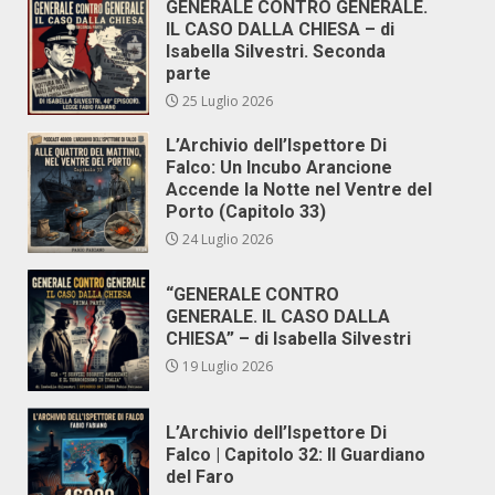
GENERALE CONTRO GENERALE.
IL CASO DALLA CHIESA – di
Isabella Silvestri. Seconda
parte
25 Luglio 2026
L’Archivio dell’Ispettore Di
Falco: Un Incubo Arancione
Accende la Notte nel Ventre del
Porto (Capitolo 33)
24 Luglio 2026
“GENERALE CONTRO
GENERALE. IL CASO DALLA
CHIESA” – di Isabella Silvestri
19 Luglio 2026
L’Archivio dell’Ispettore Di
Falco | Capitolo 32: Il Guardiano
del Faro