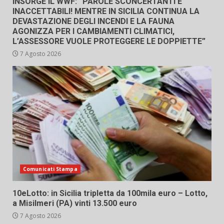
INSORGE IL WWF: “PAROLE SCONCERTANTI E
INACCETTABILI! MENTRE IN SICILIA CONTINUA LA
DEVASTAZIONE DEGLI INCENDI E LA FAUNA
AGONIZZA PER I CAMBIAMENTI CLIMATICI,
L’ASSESSORE VUOLE PROTEGGERE LE DOPPIETTE”
7 Agosto 2026
Comunicati Stampa
10eLotto: in Sicilia tripletta da 100mila euro – Lotto,
a Misilmeri (PA) vinti 13.500 euro
7 Agosto 2026