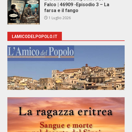
Falco | 46909 -Episodio 3 – La
farsa e il fango
1 Luglio 2026
LAMICODELPOPOLO.IT