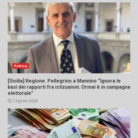
Politica
[Sicilia] Regione. Pellegrino a Mannino “Ignora le
basi dei rapporti fra istizuaioni. Ormai è in campagna
elettorale”
7 Agosto 2026