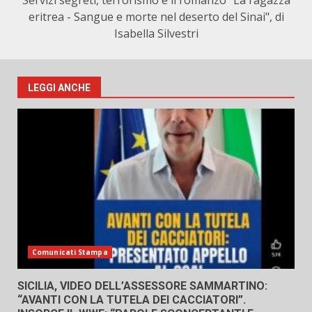
Servizi segreti, terrorismo e il romanzo "La ragazza
eritrea - Sangue e morte nel deserto del Sinai", di
Isabella Silvestri
LEGGI ANCHE
Comunicati Stampa
SICILIA, VIDEO DELL’ASSESSORE SAMMARTINO:
“AVANTI CON LA TUTELA DEI CACCIATORI”.