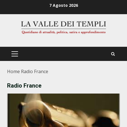
Zum
7 Agosto 2026
Inhalt
springen
PRIMÄRES
MENÜ
Home
Radio France
Radio France