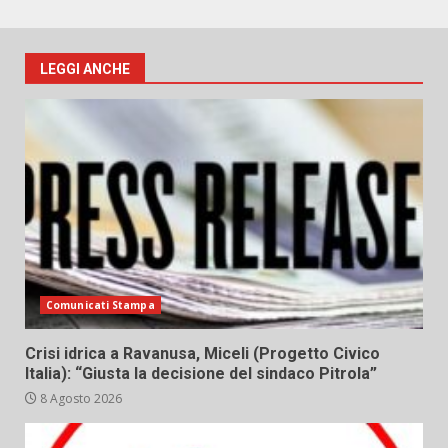
LEGGI ANCHE
Comunicati Stampa
Crisi idrica a Ravanusa, Miceli (Progetto Civico
Italia): “Giusta la decisione del sindaco Pitrola”
8 Agosto 2026