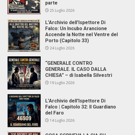
parte
25 Luglio 2026
L’Archivio dell’Ispettore Di
Falco: Un Incubo Arancione
Accende la Notte nel Ventre del
Porto (Capitolo 33)
24 Luglio 2026
“GENERALE CONTRO
GENERALE. IL CASO DALLA
CHIESA” – di Isabella Silvestri
19 Luglio 2026
L’Archivio dell’Ispettore Di
Falco | Capitolo 32: Il Guardiano
del Faro
14 Luglio 2026