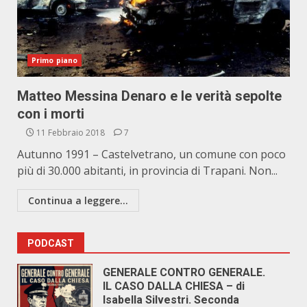
Primo piano
Matteo Messina Denaro e le verità sepolte
con i morti
11 Febbraio 2018
7
Autunno 1991 – Castelvetrano, un comune con poco
più di 30.000 abitanti, in provincia di Trapani. Non...
Continua a leggere...
PODCAST
GENERALE CONTRO GENERALE.
IL CASO DALLA CHIESA – di
Isabella Silvestri. Seconda