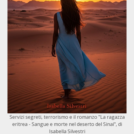
Servizi segreti, terrorismo e il romanzo "La ragazza
eritrea - Sangue e morte nel deserto del Sinai", di
Isabella Silvestri