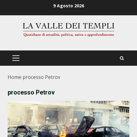
Zum
9 Agosto 2026
Inhalt
springen
PRIMÄRES
MENÜ
Home
processo Petrov
processo Petrov