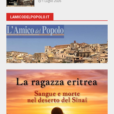
1 Luglio 2026
LAMICODELPOPOLO.IT