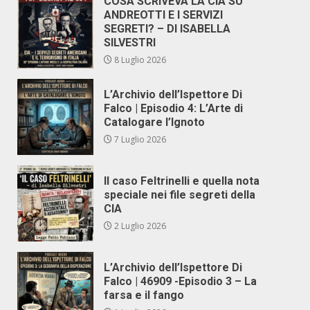
COSA SCRIVEVA LA CIA SU
ANDREOTTI E I SERVIZI
SEGRETI? – DI ISABELLA
SILVESTRI
8 Luglio 2026
L’Archivio dell’Ispettore Di
Falco | Episodio 4: L’Arte di
Catalogare l’Ignoto
7 Luglio 2026
Il caso Feltrinelli e quella nota
speciale nei file segreti della
CIA
2 Luglio 2026
L’Archivio dell’Ispettore Di
Falco | 46909 -Episodio 3 – La
farsa e il fango