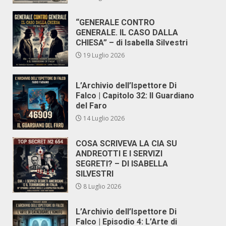
“GENERALE CONTRO
GENERALE. IL CASO DALLA
CHIESA” – di Isabella Silvestri
19 Luglio 2026
L’Archivio dell’Ispettore Di
Falco | Capitolo 32: Il Guardiano
del Faro
14 Luglio 2026
COSA SCRIVEVA LA CIA SU
ANDREOTTI E I SERVIZI
SEGRETI? – DI ISABELLA
SILVESTRI
8 Luglio 2026
L’Archivio dell’Ispettore Di
Falco | Episodio 4: L’Arte di