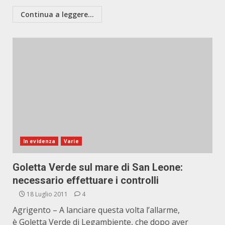
Continua a leggere...
In evidenza
Varie
Goletta Verde sul mare di San Leone:
necessario effettuare i controlli
18 Luglio 2011
4
Agrigento – A lanciare questa volta l’allarme,
è Goletta Verde di Legambiente, che dopo aver