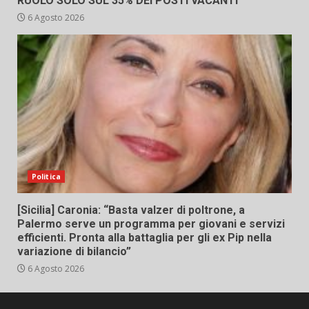
RUOLO SOLO SUL 35% DEI POSTI VACANTI
6 Agosto 2026
Politica
[Sicilia] Caronia: “Basta valzer di poltrone, a
Palermo serve un programma per giovani e servizi
efficienti. Pronta alla battaglia per gli ex Pip nella
variazione di bilancio”
6 Agosto 2026