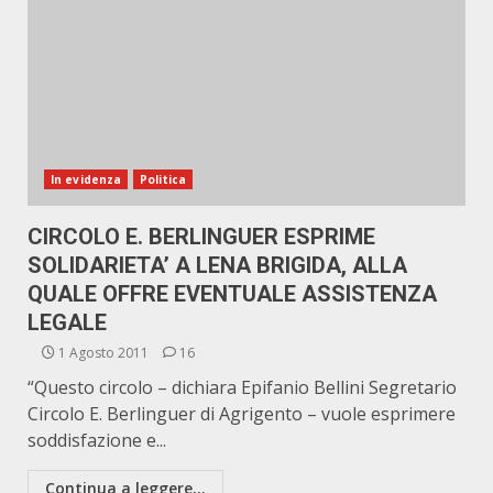
In evidenza
Politica
CIRCOLO E. BERLINGUER ESPRIME
SOLIDARIETA’ A LENA BRIGIDA, ALLA
QUALE OFFRE EVENTUALE ASSISTENZA
LEGALE
1 Agosto 2011
16
“Questo circolo – dichiara Epifanio Bellini Segretario
Circolo E. Berlinguer di Agrigento – vuole esprimere
soddisfazione e...
Continua a leggere...