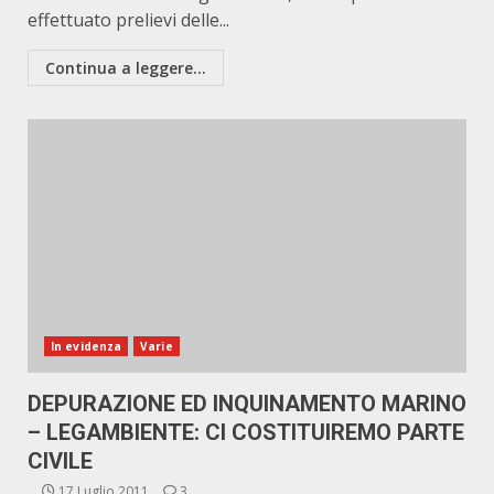
effettuato prelievi delle...
Continua a leggere...
In evidenza
Varie
DEPURAZIONE ED INQUINAMENTO MARINO
– LEGAMBIENTE: CI COSTITUIREMO PARTE
CIVILE
17 Luglio 2011
3