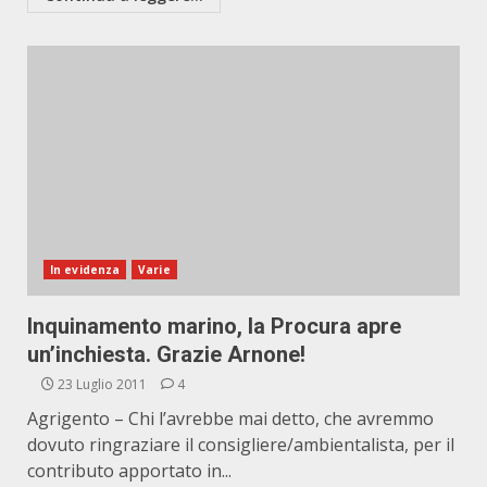
In evidenza
Varie
Inquinamento marino, la Procura apre
un’inchiesta. Grazie Arnone!
23 Luglio 2011
4
Agrigento – Chi l’avrebbe mai detto, che avremmo
dovuto ringraziare il consigliere/ambientalista, per il
contributo apportato in...