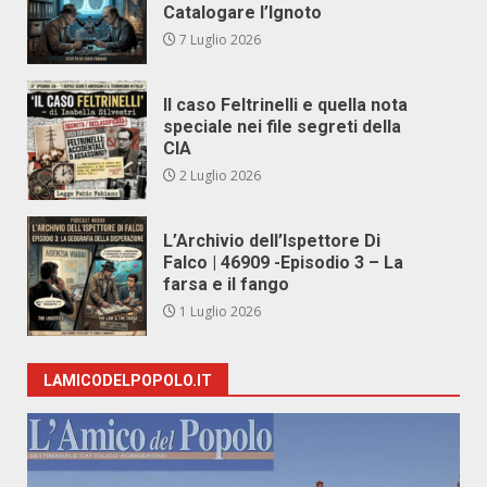
Catalogare l’Ignoto
7 Luglio 2026
Il caso Feltrinelli e quella nota
speciale nei file segreti della
CIA
2 Luglio 2026
L’Archivio dell’Ispettore Di
Falco | 46909 -Episodio 3 – La
farsa e il fango
1 Luglio 2026
LAMICODELPOPOLO.IT