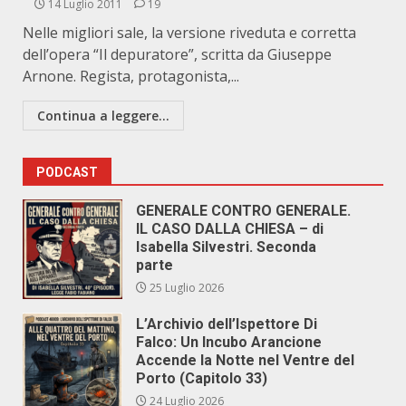
14 Luglio 2011
19
Nelle migliori sale, la versione riveduta e corretta
dell’opera “Il depuratore”, scritta da Giuseppe
Arnone. Regista, protagonista,...
Continua a leggere...
PODCAST
GENERALE CONTRO GENERALE.
IL CASO DALLA CHIESA – di
Isabella Silvestri. Seconda
parte
25 Luglio 2026
L’Archivio dell’Ispettore Di
Falco: Un Incubo Arancione
Accende la Notte nel Ventre del
Porto (Capitolo 33)
24 Luglio 2026