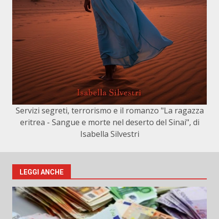
Servizi segreti, terrorismo e il romanzo "La ragazza
eritrea - Sangue e morte nel deserto del Sinai", di
Isabella Silvestri
LEGGI ANCHE