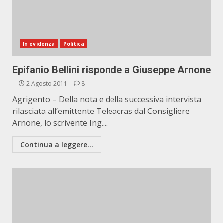
In evidenza
Politica
Epifanio Bellini risponde a Giuseppe Arnone
2 Agosto 2011
8
Agrigento – Della nota e della successiva intervista
rilasciata all’emittente Teleacras dal Consigliere
Arnone, lo scrivente Ing....
Continua a leggere...