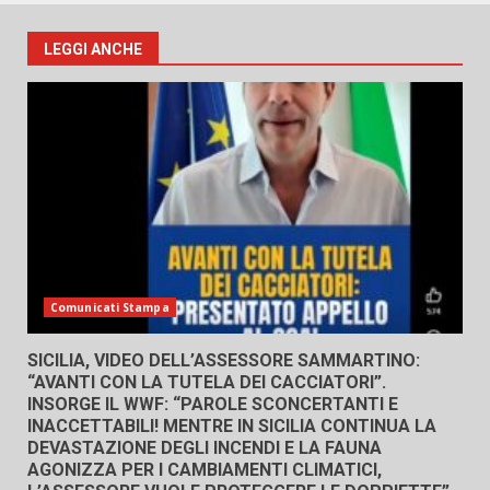
LEGGI ANCHE
Comunicati Stampa
SICILIA, VIDEO DELL’ASSESSORE SAMMARTINO:
“AVANTI CON LA TUTELA DEI CACCIATORI”.
INSORGE IL WWF: “PAROLE SCONCERTANTI E
INACCETTABILI! MENTRE IN SICILIA CONTINUA LA
DEVASTAZIONE DEGLI INCENDI E LA FAUNA
AGONIZZA PER I CAMBIAMENTI CLIMATICI,