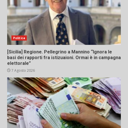
Politica
[Sicilia] Regione. Pellegrino a Mannino “Ignora le
basi dei rapporti fra istizuaioni. Ormai è in campagna
elettorale”
7 Agosto 2026