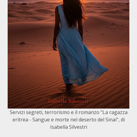
Servizi segreti, terrorismo e il romanzo "La ragazza
eritrea - Sangue e morte nel deserto del Sinai", di
Isabella Silvestri