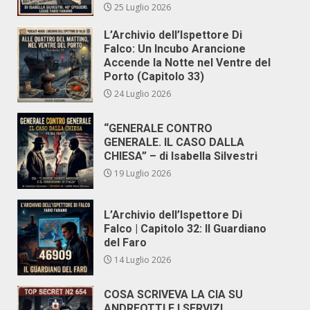
25 Luglio 2026
L’Archivio dell’Ispettore Di
Falco: Un Incubo Arancione
Accende la Notte nel Ventre del
Porto (Capitolo 33)
24 Luglio 2026
“GENERALE CONTRO
GENERALE. IL CASO DALLA
CHIESA” – di Isabella Silvestri
19 Luglio 2026
L’Archivio dell’Ispettore Di
Falco | Capitolo 32: Il Guardiano
del Faro
14 Luglio 2026
COSA SCRIVEVA LA CIA SU
ANDREOTTI E I SERVIZI