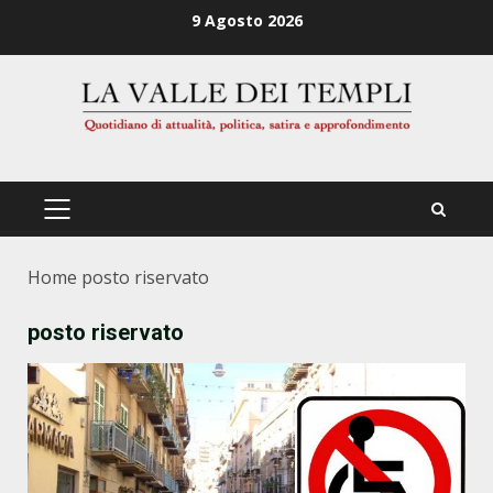
Zum
9 Agosto 2026
Inhalt
springen
PRIMÄRES
MENÜ
Home
posto riservato
posto riservato