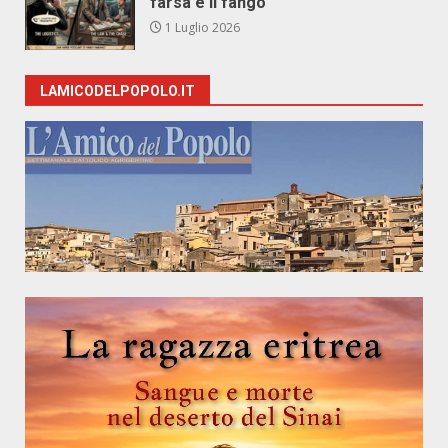
farsa e il fango
1 Luglio 2026
LAMICODELPOPOLO.IT