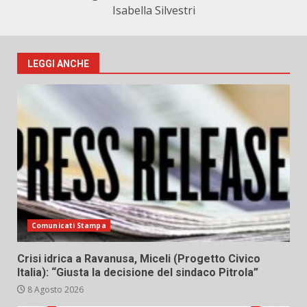
Isabella Silvestri
LEGGI ANCHE
Comunicati Stampa
Crisi idrica a Ravanusa, Miceli (Progetto Civico
Italia): “Giusta la decisione del sindaco Pitrola”
8 Agosto 2026