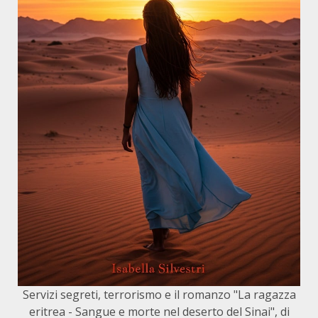
Servizi segreti, terrorismo e il romanzo "La ragazza
eritrea - Sangue e morte nel deserto del Sinai", di