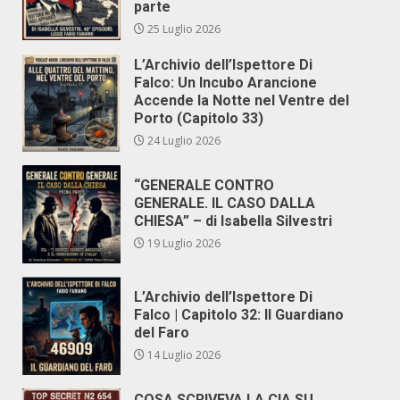
parte
25 Luglio 2026
L’Archivio dell’Ispettore Di
Falco: Un Incubo Arancione
Accende la Notte nel Ventre del
Porto (Capitolo 33)
24 Luglio 2026
“GENERALE CONTRO
GENERALE. IL CASO DALLA
CHIESA” – di Isabella Silvestri
19 Luglio 2026
L’Archivio dell’Ispettore Di
Falco | Capitolo 32: Il Guardiano
del Faro
14 Luglio 2026
COSA SCRIVEVA LA CIA SU