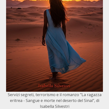
Servizi segreti, terrorismo e il romanzo "La ragazza
eritrea - Sangue e morte nel deserto del Sinai", di
Isabella Silvestri