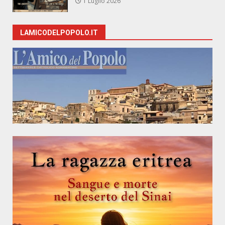
1 Luglio 2026
LAMICODELPOPOLO.IT