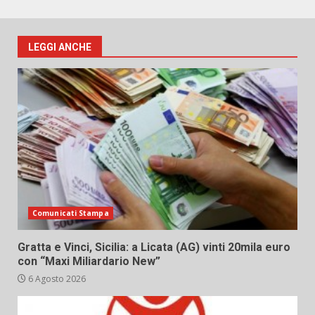
LEGGI ANCHE
Comunicati Stampa
Gratta e Vinci, Sicilia: a Licata (AG) vinti 20mila euro
con “Maxi Miliardario New”
6 Agosto 2026