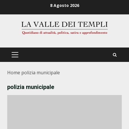
Zum
8 Agosto 2026
Inhalt
springen
PRIMÄRES
MENÜ
Home
polizia municipale
polizia municipale