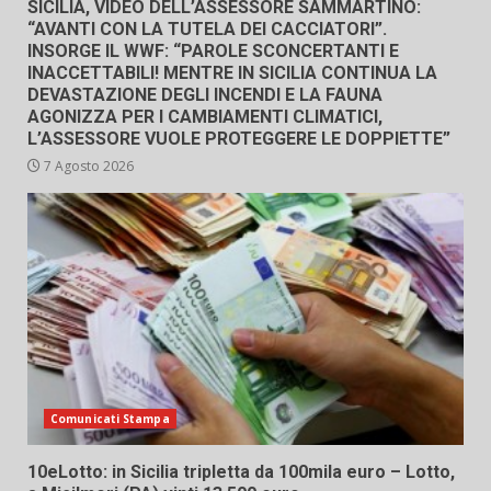
SICILIA, VIDEO DELL’ASSESSORE SAMMARTINO:
“AVANTI CON LA TUTELA DEI CACCIATORI”.
INSORGE IL WWF: “PAROLE SCONCERTANTI E
INACCETTABILI! MENTRE IN SICILIA CONTINUA LA
DEVASTAZIONE DEGLI INCENDI E LA FAUNA
AGONIZZA PER I CAMBIAMENTI CLIMATICI,
L’ASSESSORE VUOLE PROTEGGERE LE DOPPIETTE”
7 Agosto 2026
Comunicati Stampa
10eLotto: in Sicilia tripletta da 100mila euro – Lotto,