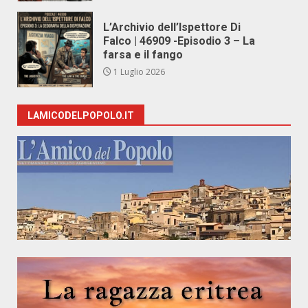
L’Archivio dell’Ispettore Di
Falco | 46909 -Episodio 3 – La
farsa e il fango
1 Luglio 2026
LAMICODELPOPOLO.IT