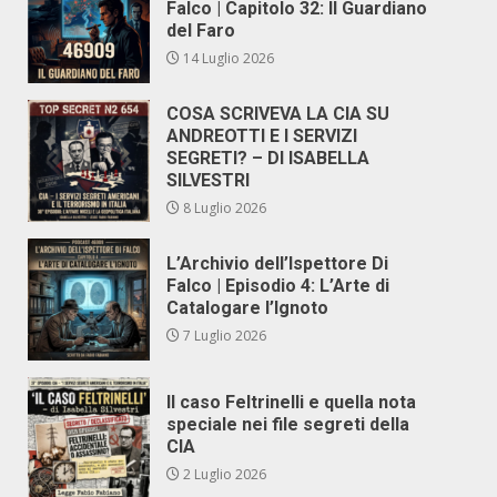
Falco | Capitolo 32: Il Guardiano
del Faro
14 Luglio 2026
COSA SCRIVEVA LA CIA SU
ANDREOTTI E I SERVIZI
SEGRETI? – DI ISABELLA
SILVESTRI
8 Luglio 2026
L’Archivio dell’Ispettore Di
Falco | Episodio 4: L’Arte di
Catalogare l’Ignoto
7 Luglio 2026
Il caso Feltrinelli e quella nota
speciale nei file segreti della
CIA
2 Luglio 2026