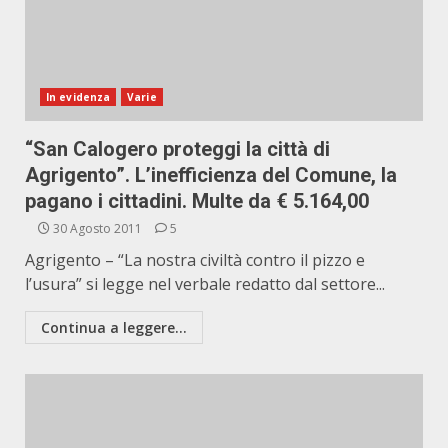
In evidenza
Varie
“San Calogero proteggi la città di
Agrigento”. L’inefficienza del Comune, la
pagano i cittadini. Multe da € 5.164,00
30 Agosto 2011
5
Agrigento – “La nostra civiltà contro il pizzo e
l’usura” si legge nel verbale redatto dal settore...
Continua a leggere...