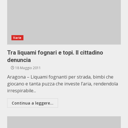
Varie
Tra liquami fognari e topi. Il cittadino
denuncia
18 Maggio 2011
Aragona – Liquami fognanti per strada, bimbi che
giocano e tanta puzza che investe l’aria, rendendola
irrespirabile...
Continua a leggere...