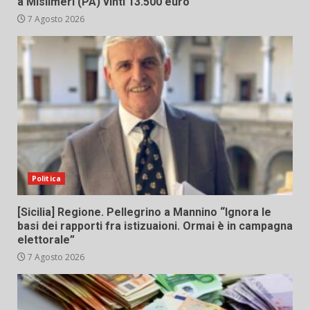
a Misilmeri (PA) vinti 13.500 euro
7 Agosto 2026
Politica
[Sicilia] Regione. Pellegrino a Mannino “Ignora le
basi dei rapporti fra istizuaioni. Ormai è in campagna
elettorale”
7 Agosto 2026