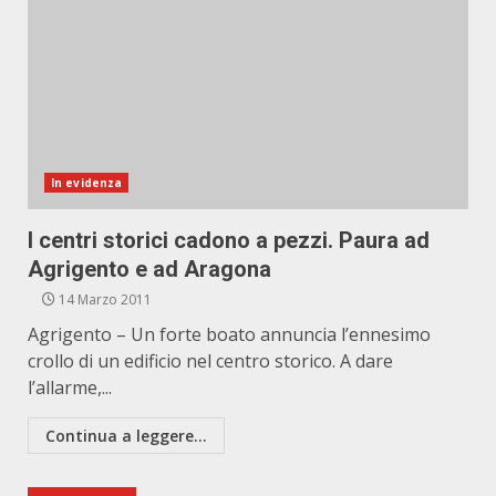
In evidenza
I centri storici cadono a pezzi. Paura ad
Agrigento e ad Aragona
14 Marzo 2011
Agrigento – Un forte boato annuncia l’ennesimo
crollo di un edificio nel centro storico. A dare
l’allarme,...
Continua a leggere...