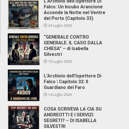
L’Archivio dell’Ispettore Di
Falco: Un Incubo Arancione
Accende la Notte nel Ventre
del Porto (Capitolo 33)
24 Luglio 2026
“GENERALE CONTRO
GENERALE. IL CASO DALLA
CHIESA” – di Isabella
Silvestri
19 Luglio 2026
L’Archivio dell’Ispettore Di
Falco | Capitolo 32: Il
Guardiano del Faro
a
14 Luglio 2026
COSA SCRIVEVA LA CIA SU
ANDREOTTI E I SERVIZI
SEGRETI? – DI ISABELLA
SILVESTRI