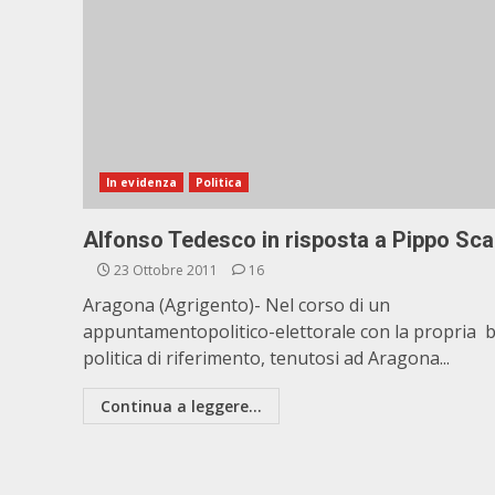
In evidenza
Politica
Alfonso Tedesco in risposta a Pippo Sca
23 Ottobre 2011
16
Aragona (Agrigento)- Nel corso di un
appuntamentopolitico-elettorale con la propria 
politica di riferimento, tenutosi ad Aragona...
Continua a leggere...