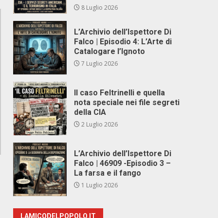
8 Luglio 2026
L’Archivio dell’Ispettore Di
Falco | Episodio 4: L’Arte di
Catalogare l’Ignoto
7 Luglio 2026
Il caso Feltrinelli e quella
nota speciale nei file segreti
della CIA
2 Luglio 2026
L’Archivio dell’Ispettore Di
Falco | 46909 -Episodio 3 –
La farsa e il fango
1 Luglio 2026
LAMICODELPOPOLO.IT