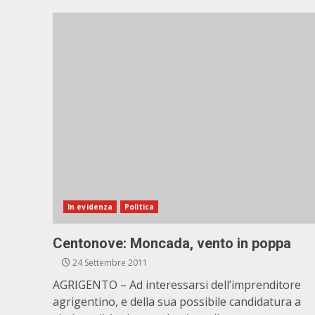
In evidenza
Politica
Centonove: Moncada, vento in poppa
24 Settembre 2011
AGRIGENTO – Ad interessarsi dell’imprenditore
agrigentino, e della sua possibile candidatura a