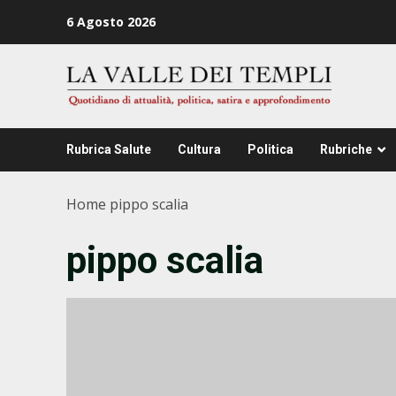
Zum
6 Agosto 2026
Inhalt
springen
Rubrica Salute
Cultura
Politica
Rubriche
Home
pippo scalia
pippo scalia