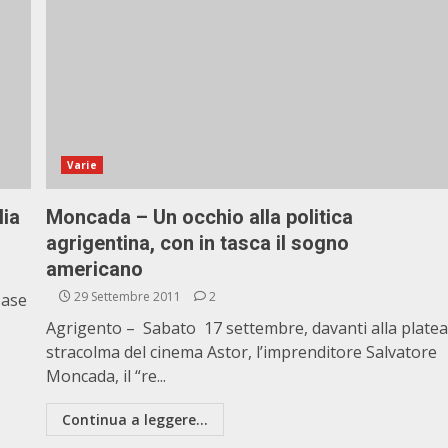
Varie
lia
Moncada – Un occhio alla politica
agrigentina, con in tasca il sogno
americano
29 Settembre 2011
2
base
Agrigento – Sabato 17 settembre, davanti alla plate
stracolma del cinema Astor, l’imprenditore Salvatore
Moncada, il “re...
Continua a leggere...