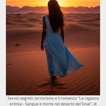
Servizi segreti, terrorismo e il romanzo "La ragazza
eritrea - Sangue e morte nel deserto del Sinai", di