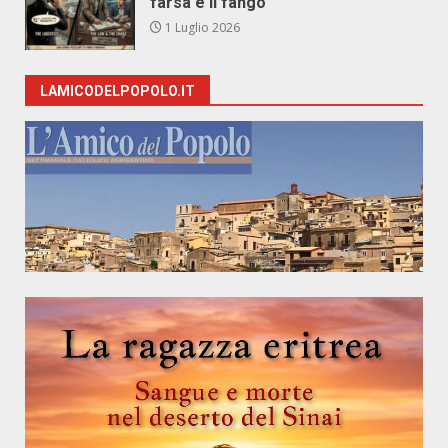
farsa e il fango
1 Luglio 2026
LAMICODELPOPOLO.IT