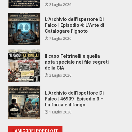
8 Luglio 2026
L’Archivio dell’Ispettore Di
Falco | Episodio 4: L’Arte di
Catalogare l’Ignoto
7 Luglio 2026
Il caso Feltrinelli e quella
nota speciale nei file segreti
della CIA
2 Luglio 2026
L’Archivio dell’Ispettore Di
Falco | 46909 -Episodio 3 –
La farsa e il fango
1 Luglio 2026
LAMICODELPOPOLO.IT