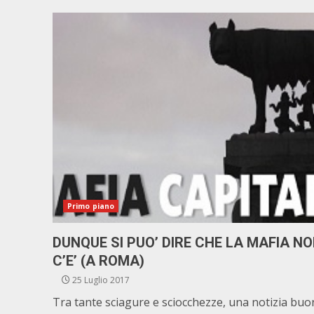
Primo piano
DUNQUE SI PUO’ DIRE CHE LA MAFIA N
C’E’ (A ROMA)
25 Luglio 2017
Tra tante sciagure e sciocchezze, una notizia buo