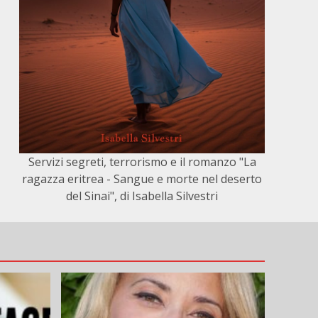
Servizi segreti, terrorismo e il romanzo "La
ragazza eritrea - Sangue e morte nel deserto
del Sinai", di Isabella Silvestri