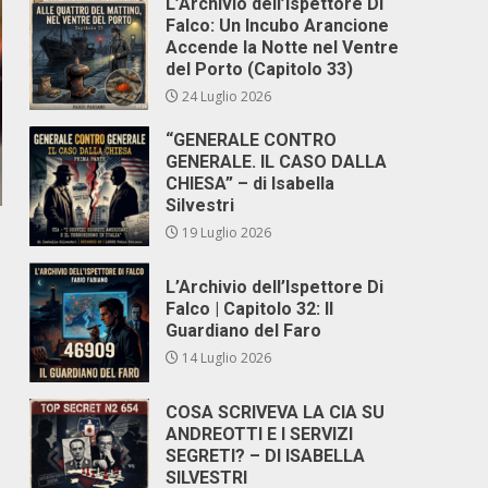
L’Archivio dell’Ispettore Di
Falco: Un Incubo Arancione
Accende la Notte nel Ventre
del Porto (Capitolo 33)
24 Luglio 2026
“GENERALE CONTRO
GENERALE. IL CASO DALLA
CHIESA” – di Isabella
Silvestri
19 Luglio 2026
L’Archivio dell’Ispettore Di
Falco | Capitolo 32: Il
Guardiano del Faro
14 Luglio 2026
COSA SCRIVEVA LA CIA SU
ANDREOTTI E I SERVIZI
SEGRETI? – DI ISABELLA
SILVESTRI