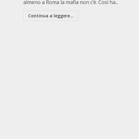
almeno a Roma la mafia non c’è. Così ha...
Continua a leggere...