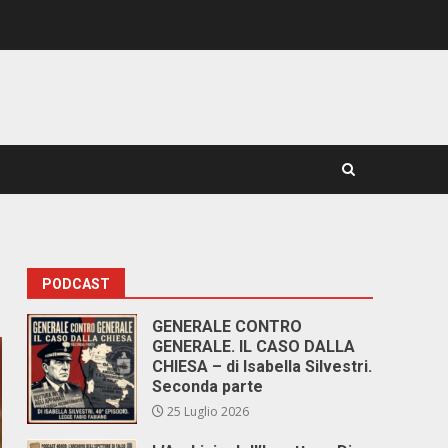
PODCAST
GENERALE CONTRO
GENERALE. IL CASO DALLA
CHIESA – di Isabella Silvestri.
Seconda parte
25 Luglio 2026