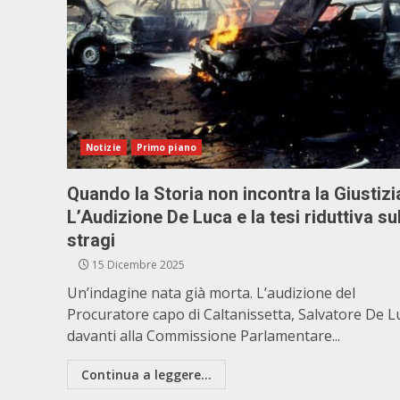
Notizie
Primo piano
Quando la Storia non incontra la Giustizi
L’Audizione De Luca e la tesi riduttiva su
stragi
15 Dicembre 2025
Un’indagine nata già morta. L’audizione del
Procuratore capo di Caltanissetta, Salvatore De L
davanti alla Commissione Parlamentare...
Continua a leggere...