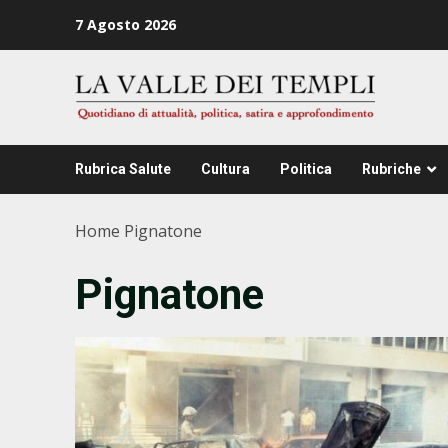
Zum
7 Agosto 2026
Inhalt
springen
Rubrica Salute
Cultura
Politica
Rubriche
Home
Pignatone
Pignatone