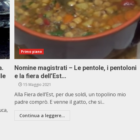
Primo piano
a.
Nomine magistrati – Le pentole, i pentoloni
lle
e la fiera dell’Est…
15 Maggio 2021
Alla Fiera dell’Est, per due soldi, un topolino mio
padre comprò. E venne il gatto, che si...
uca,
Continua a leggere...