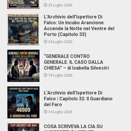
25 Luglio 2026
L’Archivio dell’Ispettore Di
Falco: Un Incubo Arancione
Accende la Notte nel Ventre del
Porto (Capitolo 33)
24 Luglio 2026
“GENERALE CONTRO
GENERALE. IL CASO DALLA
CHIESA” – di Isabella Silvestri
19 Luglio 2026
L’Archivio dell’Ispettore Di
Falco | Capitolo 32: Il Guardiano
del Faro
14 Luglio 2026
COSA SCRIVEVA LA CIA SU