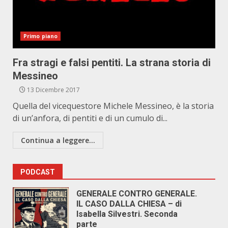
Primo piano
Fra stragi e falsi pentiti. La strana storia di
Messineo
13 Dicembre 2017
Quella del vicequestore Michele Messineo, è la storia
di un’anfora, di pentiti e di un cumulo di...
Continua a leggere...
PODCAST
GENERALE CONTRO GENERALE.
IL CASO DALLA CHIESA – di
Isabella Silvestri. Seconda
parte