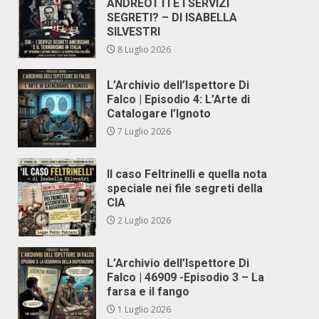
ANDREOTTI E I SERVIZI
SEGRETI? – DI ISABELLA
SILVESTRI
8 Luglio 2026
L’Archivio dell’Ispettore Di
Falco | Episodio 4: L’Arte di
Catalogare l’Ignoto
7 Luglio 2026
Il caso Feltrinelli e quella nota
speciale nei file segreti della
CIA
2 Luglio 2026
L’Archivio dell’Ispettore Di
Falco | 46909 -Episodio 3 – La
farsa e il fango
1 Luglio 2026