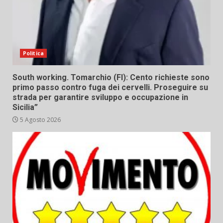
Politica
South working. Tomarchio (FI): Cento richieste sono
primo passo contro fuga dei cervelli. Proseguire su
strada per garantire sviluppo e occupazione in
Sicilia”
5 Agosto 2026