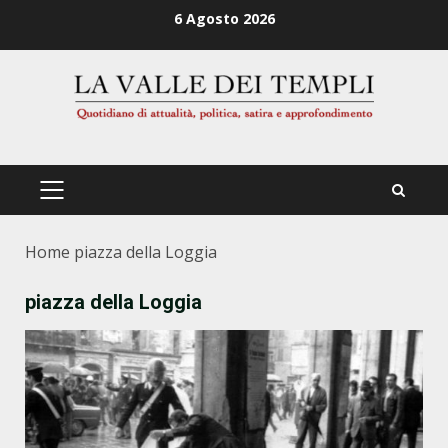
Zum
6 Agosto 2026
Inhalt
springen
PRIMÄRES
MENÜ
Home
piazza della Loggia
piazza della Loggia