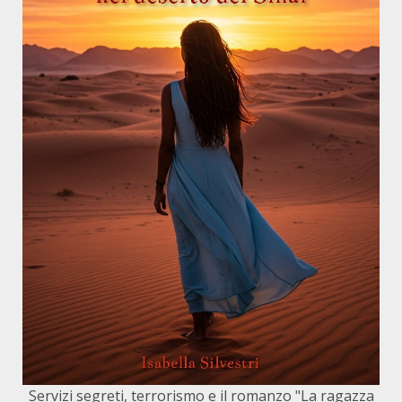
Servizi segreti, terrorismo e il romanzo "La ragazza