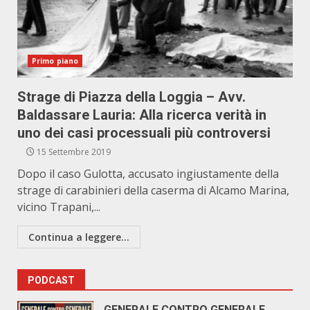
Primo piano
Strage di Piazza della Loggia – Avv.
Baldassare Lauria: Alla ricerca verità in
uno dei casi processuali più controversi
15 Settembre 2019
Dopo il caso Gulotta, accusato ingiustamente della
strage di carabinieri della caserma di Alcamo Marina,
vicino Trapani,...
Continua a leggere...
PODCAST
GENERALE CONTRO GENERALE.