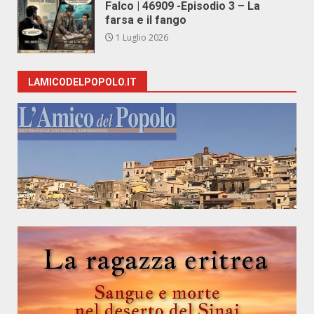
Falco | 46909 -Episodio 3 – La
farsa e il fango
1 Luglio 2026
LAMICODELPOPOLO.IT