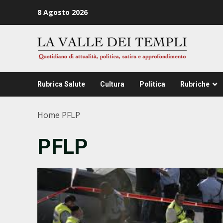
Zum
8 Agosto 2026
Inhalt
springen
Rubrica Salute
Cultura
Politica
Rubriche
Home
PFLP
PFLP