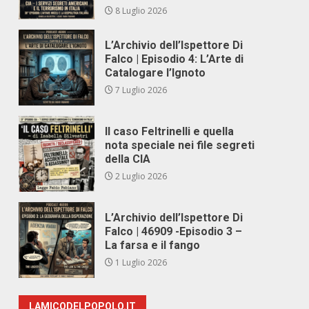
8 Luglio 2026
L’Archivio dell’Ispettore Di
Falco | Episodio 4: L’Arte di
Catalogare l’Ignoto
7 Luglio 2026
Il caso Feltrinelli e quella
nota speciale nei file segreti
della CIA
2 Luglio 2026
L’Archivio dell’Ispettore Di
Falco | 46909 -Episodio 3 –
La farsa e il fango
1 Luglio 2026
LAMICODELPOPOLO.IT