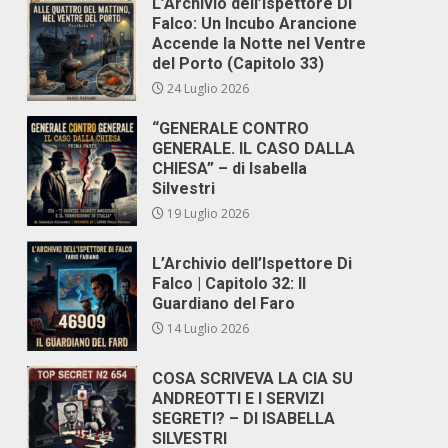
L’Archivio dell’Ispettore Di
Falco: Un Incubo Arancione
Accende la Notte nel Ventre
del Porto (Capitolo 33)
24 Luglio 2026
“GENERALE CONTRO
GENERALE. IL CASO DALLA
CHIESA” – di Isabella
Silvestri
19 Luglio 2026
L’Archivio dell’Ispettore Di
Falco | Capitolo 32: Il
Guardiano del Faro
14 Luglio 2026
COSA SCRIVEVA LA CIA SU
ANDREOTTI E I SERVIZI
SEGRETI? – DI ISABELLA
SILVESTRI