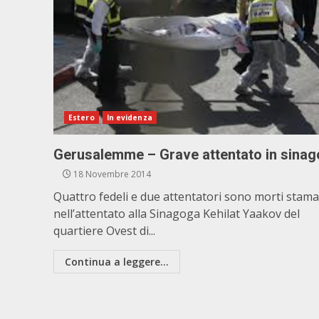
Estero
In evidenza
Gerusalemme – Grave attentato in sina
18 Novembre 2014
Quattro fedeli e due attentatori sono morti stama
nell’attentato alla Sinagoga Kehilat Yaakov del
quartiere Ovest di...
Continua a leggere...