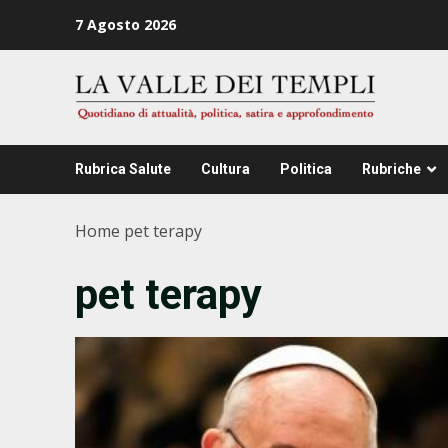
Zum
7 Agosto 2026
Inhalt
springen
Rubrica Salute
Cultura
Politica
Rubriche
Home
pet terapy
pet terapy