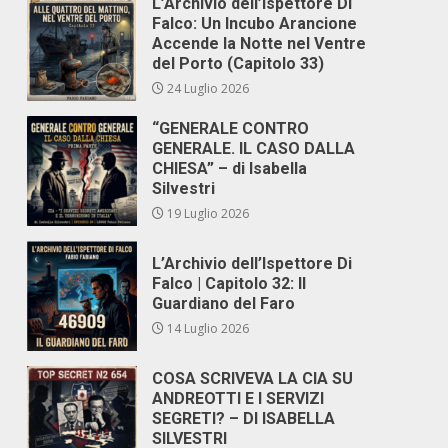
L’Archivio dell’Ispettore Di
Falco: Un Incubo Arancione
Accende la Notte nel Ventre
del Porto (Capitolo 33)
24 Luglio 2026
“GENERALE CONTRO
GENERALE. IL CASO DALLA
CHIESA” – di Isabella
Silvestri
19 Luglio 2026
L’Archivio dell’Ispettore Di
Falco | Capitolo 32: Il
Guardiano del Faro
14 Luglio 2026
COSA SCRIVEVA LA CIA SU
ANDREOTTI E I SERVIZI
SEGRETI? – DI ISABELLA
SILVESTRI