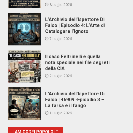
8 Luglio 2026
L’Archivio dell’Ispettore Di
Falco | Episodio 4: L’Arte di
Catalogare l’Ignoto
7 Luglio 2026
Il caso Feltrinelli e quella
nota speciale nei file segreti
della CIA
2 Luglio 2026
L’Archivio dell’Ispettore Di
Falco | 46909 -Episodio 3 –
La farsa e il fango
1 Luglio 2026
LAMICODELPOPOLO.IT