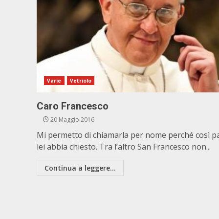
Varie
Vetriolo
Caro Francesco
20 Maggio 2016
Mi permetto di chiamarla per nome perché così p
lei abbia chiesto. Tra l’altro San Francesco non...
Continua a leggere...