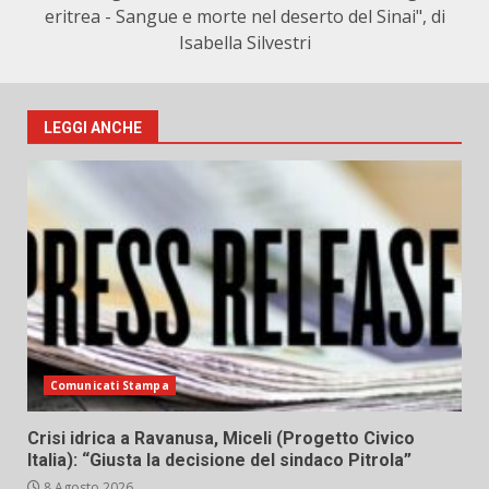
eritrea - Sangue e morte nel deserto del Sinai", di
Isabella Silvestri
LEGGI ANCHE
Comunicati Stampa
Crisi idrica a Ravanusa, Miceli (Progetto Civico
Italia): “Giusta la decisione del sindaco Pitrola”
8 Agosto 2026