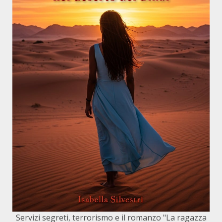
Servizi segreti, terrorismo e il romanzo "La ragazza