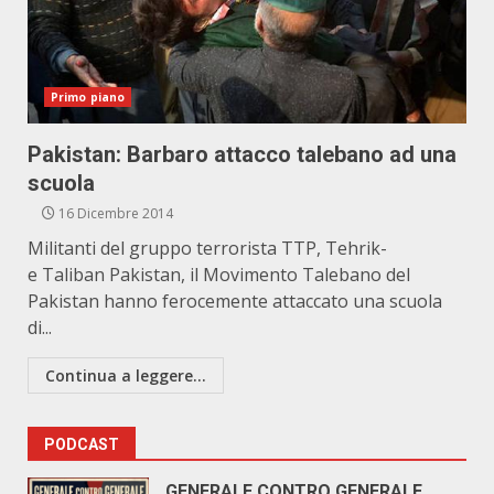
Primo piano
Pakistan: Barbaro attacco talebano ad una
scuola
16 Dicembre 2014
Militanti del gruppo terrorista TTP, Tehrik-
e Taliban Pakistan, il Movimento Talebano del
Pakistan hanno ferocemente attaccato una scuola
di...
Continua a leggere...
PODCAST
GENERALE CONTRO GENERALE.