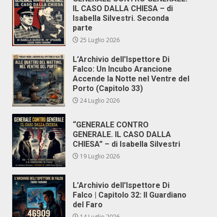
IL CASO DALLA CHIESA – di
Isabella Silvestri. Seconda
parte
25 Luglio 2026
L’Archivio dell’Ispettore Di
Falco: Un Incubo Arancione
Accende la Notte nel Ventre del
Porto (Capitolo 33)
24 Luglio 2026
“GENERALE CONTRO
GENERALE. IL CASO DALLA
CHIESA” – di Isabella Silvestri
19 Luglio 2026
L’Archivio dell’Ispettore Di
Falco | Capitolo 32: Il Guardiano
del Faro
14 Luglio 2026