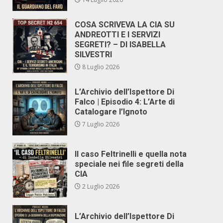
COSA SCRIVEVA LA CIA SU
ANDREOTTI E I SERVIZI
SEGRETI? – DI ISABELLA
SILVESTRI
8 Luglio 2026
L’Archivio dell’Ispettore Di
Falco | Episodio 4: L’Arte di
Catalogare l’Ignoto
7 Luglio 2026
Il caso Feltrinelli e quella nota
speciale nei file segreti della
CIA
2 Luglio 2026
L’Archivio dell’Ispettore Di