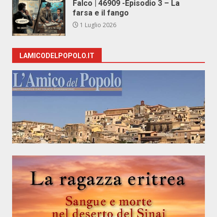
Falco | 46909 -Episodio 3 – La
farsa e il fango
1 Luglio 2026
LAMICODELPOPOLO.IT