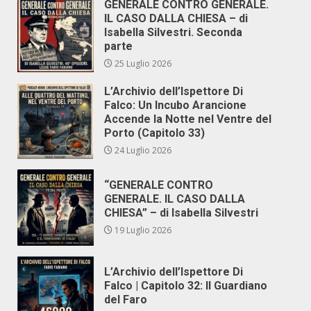
GENERALE CONTRO GENERALE.
IL CASO DALLA CHIESA – di
Isabella Silvestri. Seconda
parte
25 Luglio 2026
L’Archivio dell’Ispettore Di
Falco: Un Incubo Arancione
Accende la Notte nel Ventre del
Porto (Capitolo 33)
24 Luglio 2026
“GENERALE CONTRO
GENERALE. IL CASO DALLA
CHIESA” – di Isabella Silvestri
19 Luglio 2026
L’Archivio dell’Ispettore Di
Falco | Capitolo 32: Il Guardiano
del Faro