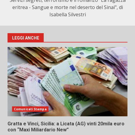
Servizi segreti, terrorismo e il romanzo "La ragazza
eritrea - Sangue e morte nel deserto del Sinai", di
Isabella Silvestri
LEGGI ANCHE
Comunicati Stampa
Gratta e Vinci, Sicilia: a Licata (AG) vinti 20mila euro
con “Maxi Miliardario New”