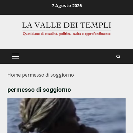
Zum
7 Agosto 2026
Inhalt
springen
PRIMÄRES
MENÜ
Home
permesso di soggiorno
permesso di soggiorno