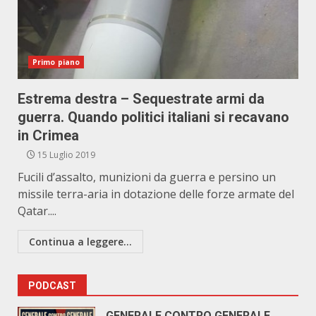
Primo piano
Estrema destra – Sequestrate armi da
guerra. Quando politici italiani si recavano
in Crimea
15 Luglio 2019
Fucili d’assalto, munizioni da guerra e persino un
missile terra-aria in dotazione delle forze armate del
Qatar....
Continua a leggere...
PODCAST
GENERALE CONTRO GENERALE.