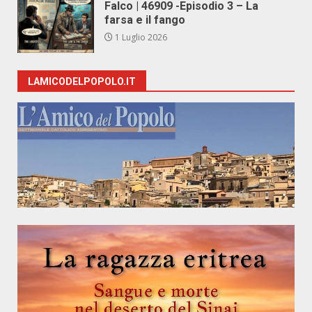
Falco | 46909 -Episodio 3 – La
farsa e il fango
1 Luglio 2026
LAMICODELPOPOLO.IT