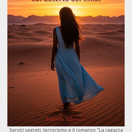
Servizi segreti, terrorismo e il romanzo "La ragazza