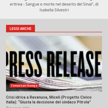
eritrea - Sangue e morte nel deserto del Sinai", di
Isabella Silvestri
LEGGI ANCHE
Comunicati Stampa
Crisi idrica a Ravanusa, Miceli (Progetto Civico
Italia): “Giusta la decisione del sindaco Pitrola”