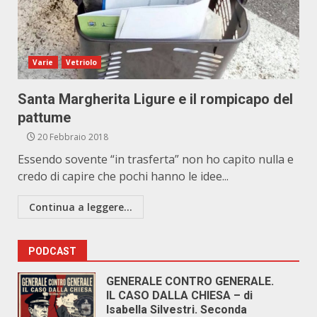
Varie
Vetriolo
Santa Margherita Ligure e il rompicapo del
pattume
20 Febbraio 2018
Essendo sovente “in trasferta” non ho capito nulla e
credo di capire che pochi hanno le idee...
Continua a leggere...
PODCAST
GENERALE CONTRO GENERALE.
IL CASO DALLA CHIESA – di
Isabella Silvestri. Seconda