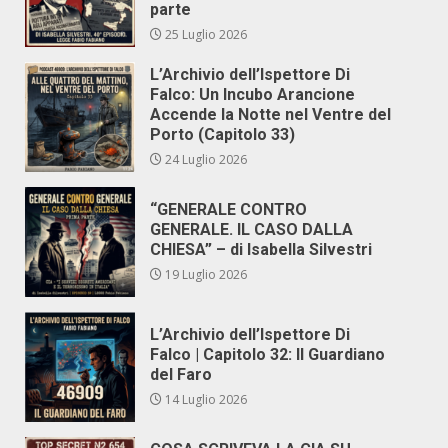
parte
25 Luglio 2026
L’Archivio dell’Ispettore Di
Falco: Un Incubo Arancione
Accende la Notte nel Ventre del
Porto (Capitolo 33)
24 Luglio 2026
“GENERALE CONTRO
GENERALE. IL CASO DALLA
CHIESA” – di Isabella Silvestri
19 Luglio 2026
L’Archivio dell’Ispettore Di
Falco | Capitolo 32: Il Guardiano
del Faro
14 Luglio 2026