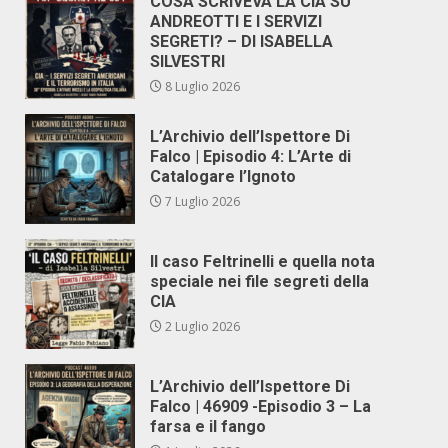
COSA SCRIVEVA LA CIA SU
ANDREOTTI E I SERVIZI
SEGRETI? – DI ISABELLA
SILVESTRI
8 Luglio 2026
L’Archivio dell’Ispettore Di
Falco | Episodio 4: L’Arte di
Catalogare l’Ignoto
7 Luglio 2026
Il caso Feltrinelli e quella nota
speciale nei file segreti della
CIA
2 Luglio 2026
L’Archivio dell’Ispettore Di
Falco | 46909 -Episodio 3 – La
farsa e il fango