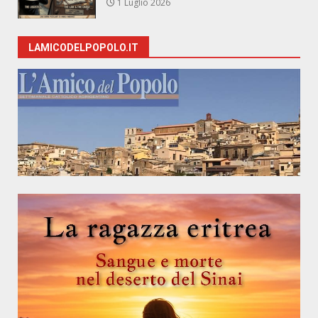
1 Luglio 2026
LAMICODELPOPOLO.IT