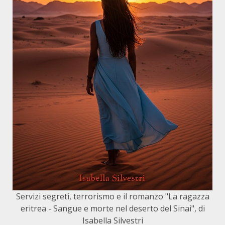
Servizi segreti, terrorismo e il romanzo "La ragazza
eritrea - Sangue e morte nel deserto del Sinai", di
Isabella Silvestri