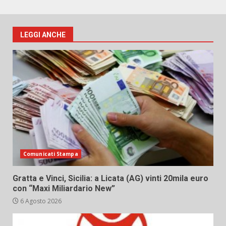
LEGGI ANCHE
Comunicati Stampa
Gratta e Vinci, Sicilia: a Licata (AG) vinti 20mila euro
con “Maxi Miliardario New”
6 Agosto 2026