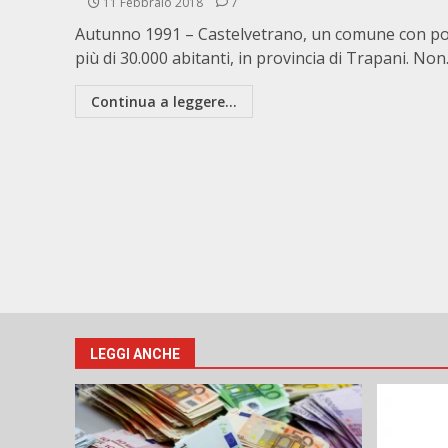
11 Febbraio 2018
7
Autunno 1991 – Castelvetrano, un comune con p
più di 30.000 abitanti, in provincia di Trapani. Non.
Continua a leggere...
LEGGI ANCHE