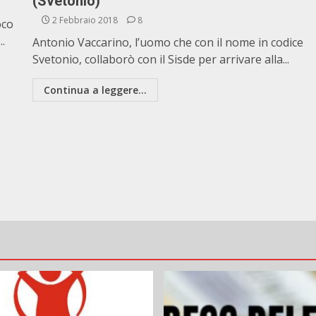
(Svetonio)
2 Febbraio 2018
8
oco
..
Antonio Vaccarino, l’uomo che con il nome in codice
Svetonio, collaborò con il Sisde per arrivare alla...
Continua a leggere...