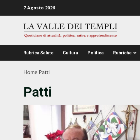
Zum
7 Agosto 2026
Inhalt
springen
Rubrica Salute
Cultura
Politica
Rubriche
Home
Patti
Patti