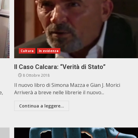
Cultura
In evidenza
Il Caso Calcara: “Verità di Stato”
8 Ottobre 2018
Il nuovo libro di Simona Mazza e Gian J. Morici
e,
Arriverà a breve nelle librerie il nuovo...
Continua a leggere...