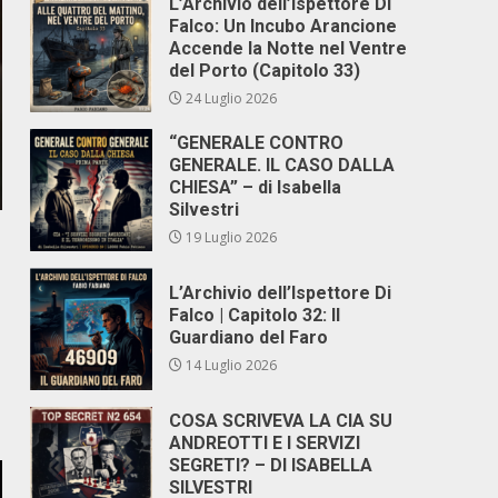
L’Archivio dell’Ispettore Di
Falco: Un Incubo Arancione
Accende la Notte nel Ventre
del Porto (Capitolo 33)
24 Luglio 2026
“GENERALE CONTRO
GENERALE. IL CASO DALLA
CHIESA” – di Isabella
Silvestri
19 Luglio 2026
L’Archivio dell’Ispettore Di
Falco | Capitolo 32: Il
Guardiano del Faro
14 Luglio 2026
COSA SCRIVEVA LA CIA SU
ANDREOTTI E I SERVIZI
SEGRETI? – DI ISABELLA
SILVESTRI