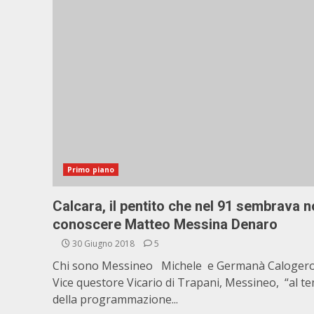
Primo piano
Calcara, il pentito che nel 91 sembrava 
conoscere Matteo Messina Denaro
30 Giugno 2018
5
Chi sono Messineo Michele e Germanà Caloger
Vice questore Vicario di Trapani, Messineo, “al t
della programmazione...