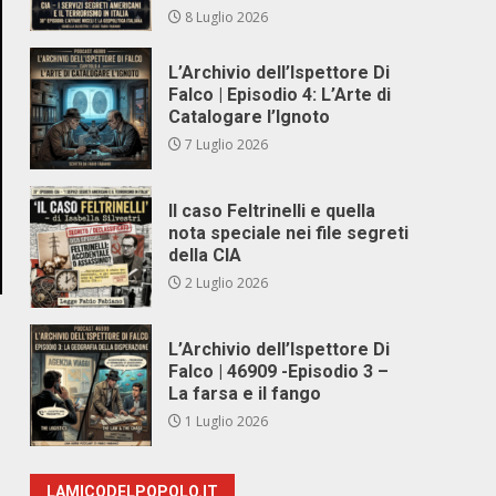
8 Luglio 2026
L’Archivio dell’Ispettore Di
Falco | Episodio 4: L’Arte di
Catalogare l’Ignoto
7 Luglio 2026
Il caso Feltrinelli e quella
nota speciale nei file segreti
della CIA
2 Luglio 2026
L’Archivio dell’Ispettore Di
Falco | 46909 -Episodio 3 –
La farsa e il fango
1 Luglio 2026
LAMICODELPOPOLO.IT