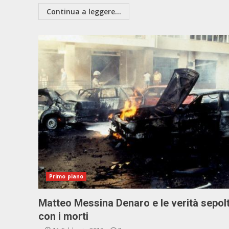
Continua a leggere...
Primo piano
Matteo Messina Denaro e le verità sepol
con i morti