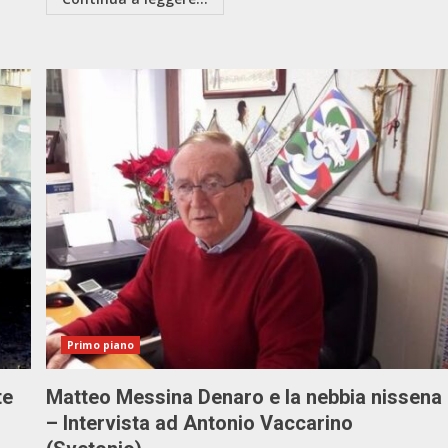
Primo piano
te
Matteo Messina Denaro e la nebbia nissena
– Intervista ad Antonio Vaccarino