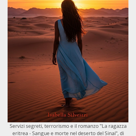
Servizi segreti, terrorismo e il romanzo "La ragazza
eritrea - Sangue e morte nel deserto del Sinai", di