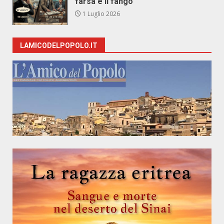
farsa e il fango
1 Luglio 2026
LAMICODELPOPOLO.IT