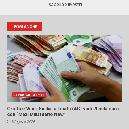
Isabella Silvestri
LEGGI ANCHE
Comunicati Stampa
Gratta e Vinci, Sicilia: a Licata (AG) vinti 20mila euro
con “Maxi Miliardario New”
6 Agosto 2026