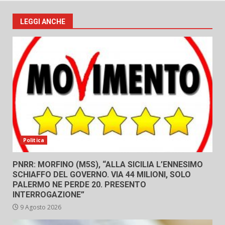
LEGGI ANCHE
Politica
PNRR: MORFINO (M5S), “ALLA SICILIA L’ENNESIMO
SCHIAFFO DEL GOVERNO. VIA 44 MILIONI, SOLO
PALERMO NE PERDE 20. PRESENTO
INTERROGAZIONE”
9 Agosto 2026