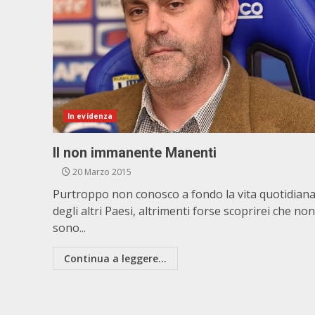
In evidenza
Il non immanente Manenti
20 Marzo 2015
Purtroppo non conosco a fondo la vita quotidian
degli altri Paesi, altrimenti forse scoprirei che non
sono...
Continua a leggere...