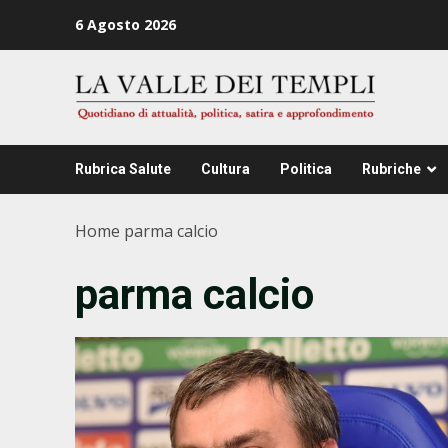
Zum
6 Agosto 2026
Inhalt
springen
Rubrica Salute
Cultura
Politica
Rubriche
Home
parma calcio
parma calcio