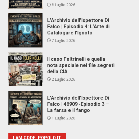
8 Luglio 2026
L’Archivio dell’Ispettore Di
Falco | Episodio 4: L’Arte di
Catalogare l’Ignoto
7 Luglio 2026
Il caso Feltrinelli e quella
nota speciale nei file segreti
della CIA
2 Luglio 2026
L’Archivio dell’Ispettore Di
Falco | 46909 -Episodio 3 –
La farsa e il fango
1 Luglio 2026
LAMICODELPOPOLO.IT