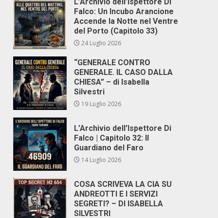
L’Archivio dell’Ispettore Di
Falco: Un Incubo Arancione
Accende la Notte nel Ventre
del Porto (Capitolo 33)
24 Luglio 2026
“GENERALE CONTRO
GENERALE. IL CASO DALLA
CHIESA” – di Isabella
Silvestri
19 Luglio 2026
L’Archivio dell’Ispettore Di
Falco | Capitolo 32: Il
Guardiano del Faro
14 Luglio 2026
COSA SCRIVEVA LA CIA SU
ANDREOTTI E I SERVIZI
SEGRETI? – DI ISABELLA
SILVESTRI