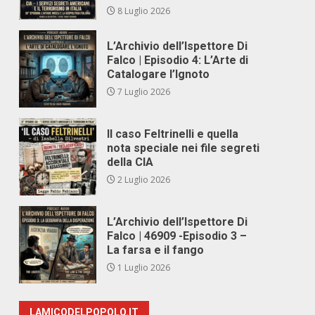
8 Luglio 2026
L’Archivio dell’Ispettore Di
Falco | Episodio 4: L’Arte di
Catalogare l’Ignoto
7 Luglio 2026
Il caso Feltrinelli e quella
nota speciale nei file segreti
della CIA
2 Luglio 2026
L’Archivio dell’Ispettore Di
Falco | 46909 -Episodio 3 –
La farsa e il fango
1 Luglio 2026
LAMICODELPOPOLO.IT