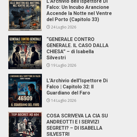
L’Archivio dell’Ispettore Di
Falco: Un Incubo Arancione
Accende la Notte nel Ventre
del Porto (Capitolo 33)
24 Luglio 2026
“GENERALE CONTRO
GENERALE. IL CASO DALLA
CHIESA” – di Isabella
Silvestri
19 Luglio 2026
L’Archivio dell’Ispettore Di
Falco | Capitolo 32: Il
Guardiano del Faro
14 Luglio 2026
COSA SCRIVEVA LA CIA SU
ANDREOTTI E I SERVIZI
SEGRETI? – DI ISABELLA
SILVESTRI