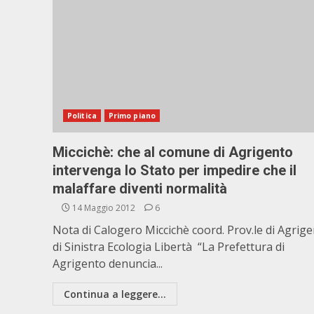
Politica
Primo piano
Miccichè: che al comune di Agrigento
intervenga lo Stato per impedire che il
malaffare diventi normalità
14 Maggio 2012
6
Nota di Calogero Miccichè coord. Prov.le di Agrig
di Sinistra Ecologia Libertà “La Prefettura di
Agrigento denuncia...
Continua a leggere...