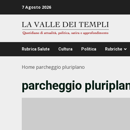
Zum
7 Agosto 2026
Inhalt
springen
Rubrica Salute
Cultura
Politica
Rubriche
Home
parcheggio pluriplano
parcheggio pluripla