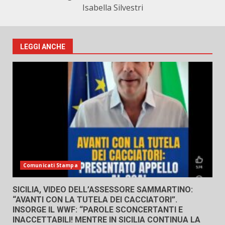
Isabella Silvestri
LEGGI ANCHE
Comunicati Stampa
SICILIA, VIDEO DELL’ASSESSORE SAMMARTINO:
“AVANTI CON LA TUTELA DEI CACCIATORI”.
INSORGE IL WWF: “PAROLE SCONCERTANTI E
INACCETTABILI! MENTRE IN SICILIA CONTINUA LA