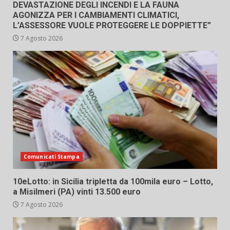
DEVASTAZIONE DEGLI INCENDI E LA FAUNA
AGONIZZA PER I CAMBIAMENTI CLIMATICI,
L’ASSESSORE VUOLE PROTEGGERE LE DOPPIETTE”
7 Agosto 2026
Comunicati Stampa
10eLotto: in Sicilia tripletta da 100mila euro – Lotto,
a Misilmeri (PA) vinti 13.500 euro
7 Agosto 2026