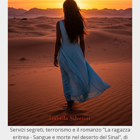
Servizi segreti, terrorismo e il romanzo "La ragazza
eritrea - Sangue e morte nel deserto del Sinai", di