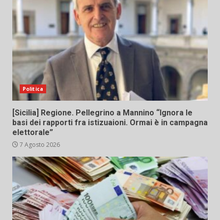
Politica
[Sicilia] Regione. Pellegrino a Mannino “Ignora le
basi dei rapporti fra istizuaioni. Ormai è in campagna
elettorale”
7 Agosto 2026