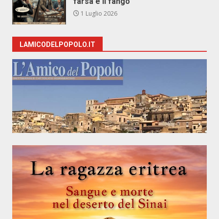
farsa e il fango
1 Luglio 2026
LAMICODELPOPOLO.IT