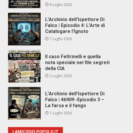
8 Luglio 2026
L’Archivio dell’Ispettore Di
Falco | Episodio 4: L’Arte di
Catalogare l’Ignoto
7 Luglio 2026
Il caso Feltrinelli e quella
nota speciale nei file segreti
della CIA
2 Luglio 2026
L’Archivio dell’Ispettore Di
Falco | 46909 -Episodio 3 –
La farsa e il fango
1 Luglio 2026
LAMICODELPOPOLO.IT