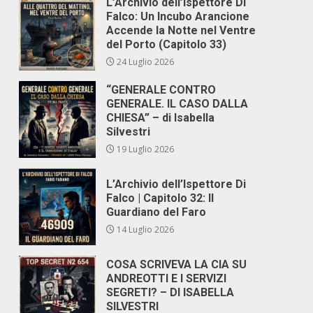
L’Archivio dell’Ispettore Di
Falco: Un Incubo Arancione
Accende la Notte nel Ventre
del Porto (Capitolo 33)
24 Luglio 2026
“GENERALE CONTRO
GENERALE. IL CASO DALLA
CHIESA” – di Isabella
Silvestri
19 Luglio 2026
L’Archivio dell’Ispettore Di
Falco | Capitolo 32: Il
Guardiano del Faro
14 Luglio 2026
COSA SCRIVEVA LA CIA SU
ANDREOTTI E I SERVIZI
SEGRETI? – DI ISABELLA
SILVESTRI