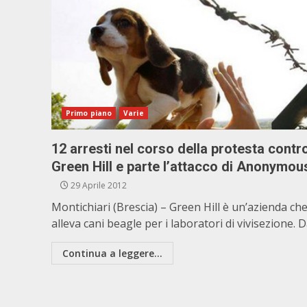
Primo piano
Varie
12 arresti nel corso della protesta contr
Green Hill e parte l’attacco di Anonymou
29 Aprile 2012
Montichiari (Brescia) – Green Hill è un’azienda ch
alleva cani beagle per i laboratori di vivisezione. Da
Continua a leggere...