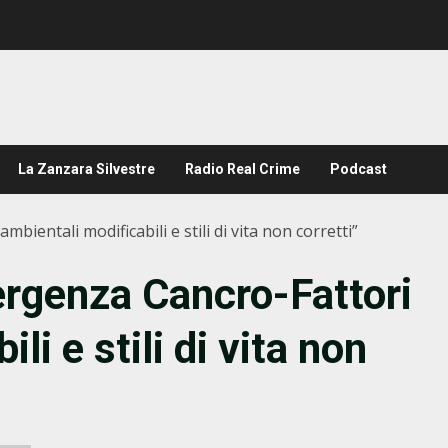
La Zanzara Silvestre
Radio Real Crime
Podcast
entali modificabili e stili di vita non corretti”
genza Cancro-Fattori
li e stili di vita non