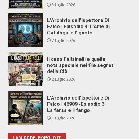
8 Luglio 2026
L’Archivio dell’Ispettore Di
Falco | Episodio 4: L’Arte di
Catalogare l’Ignoto
7 Luglio 2026
Il caso Feltrinelli e quella
nota speciale nei file segreti
della CIA
2 Luglio 2026
L’Archivio dell’Ispettore Di
Falco | 46909 -Episodio 3 –
La farsa e il fango
1 Luglio 2026
LAMICODELPOPOLO.IT