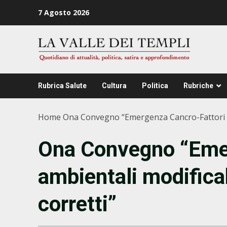
Zum
7 Agosto 2026
Inhalt
springen
Rubrica Salute
Cultura
Politica
Rubriche
Home
Ona Convegno “Emergenza Cancro-Fattori ambi
Ona Convegno “Emer
ambientali modificabi
corretti”