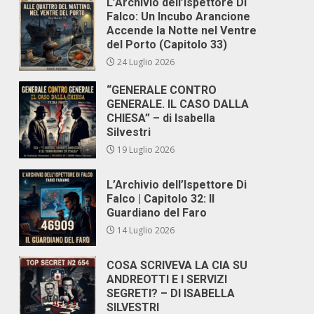
L’Archivio dell’Ispettore Di
Falco: Un Incubo Arancione
Accende la Notte nel Ventre
del Porto (Capitolo 33)
24 Luglio 2026
“GENERALE CONTRO
GENERALE. IL CASO DALLA
CHIESA” – di Isabella
Silvestri
19 Luglio 2026
L’Archivio dell’Ispettore Di
Falco | Capitolo 32: Il
Guardiano del Faro
14 Luglio 2026
COSA SCRIVEVA LA CIA SU
ANDREOTTI E I SERVIZI
SEGRETI? – DI ISABELLA
SILVESTRI