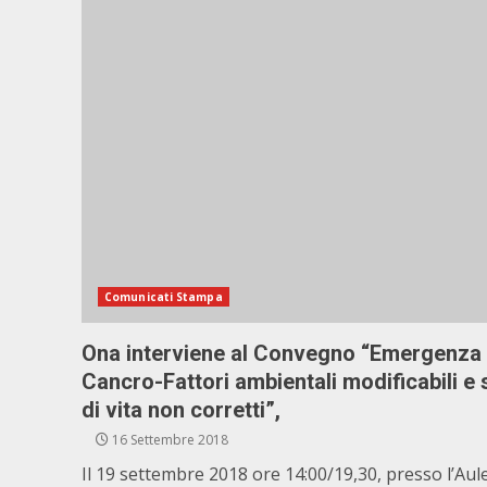
Comunicati Stampa
Ona interviene al Convegno “Emergenza
Cancro-Fattori ambientali modificabili e s
di vita non corretti”,
16 Settembre 2018
Il 19 settembre 2018 ore 14:00/19,30, presso l’Aul