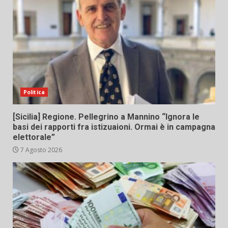
Politica
[Sicilia] Regione. Pellegrino a Mannino “Ignora le
basi dei rapporti fra istizuaioni. Ormai è in campagna
elettorale”
7 Agosto 2026