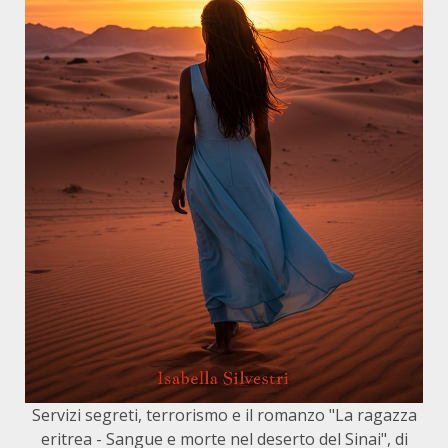
Servizi segreti, terrorismo e il romanzo "La ragazza
eritrea - Sangue e morte nel deserto del Sinai", di