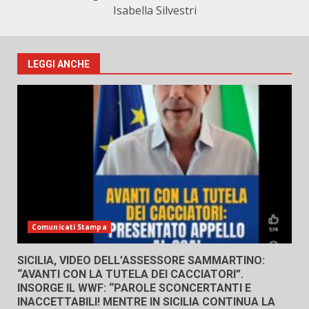
Isabella Silvestri
LEGGI ANCHE
Comunicati Stampa
SICILIA, VIDEO DELL’ASSESSORE SAMMARTINO:
“AVANTI CON LA TUTELA DEI CACCIATORI”.
INSORGE IL WWF: “PAROLE SCONCERTANTI E
INACCETTABILI! MENTRE IN SICILIA CONTINUA LA