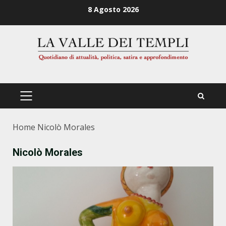
Zum
8 Agosto 2026
Inhalt
springen
PRIMÄRES
MENÜ
Home
Nicolò Morales
Nicolò Morales