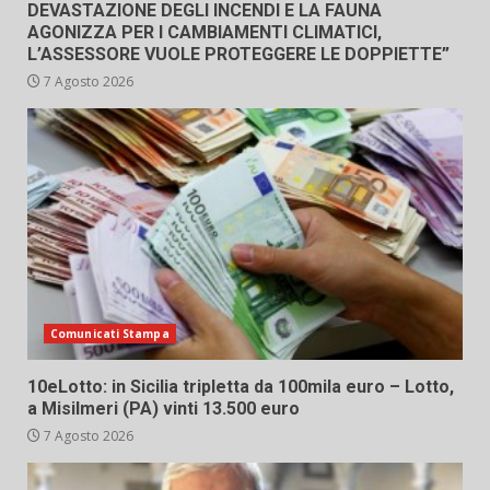
DEVASTAZIONE DEGLI INCENDI E LA FAUNA
AGONIZZA PER I CAMBIAMENTI CLIMATICI,
L’ASSESSORE VUOLE PROTEGGERE LE DOPPIETTE”
7 Agosto 2026
Comunicati Stampa
10eLotto: in Sicilia tripletta da 100mila euro – Lotto,
a Misilmeri (PA) vinti 13.500 euro
7 Agosto 2026