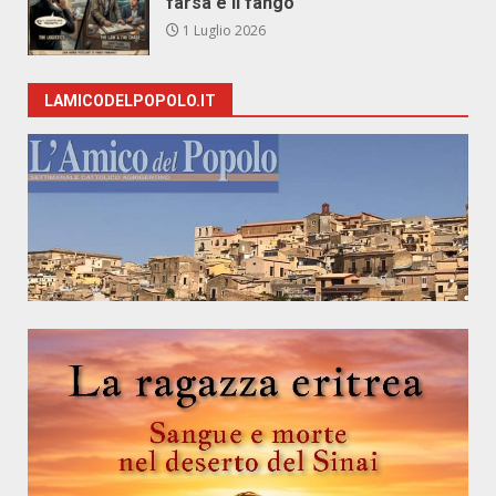
farsa e il fango
1 Luglio 2026
LAMICODELPOPOLO.IT