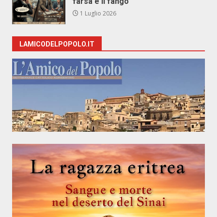
farsa e il fango
1 Luglio 2026
LAMICODELPOPOLO.IT