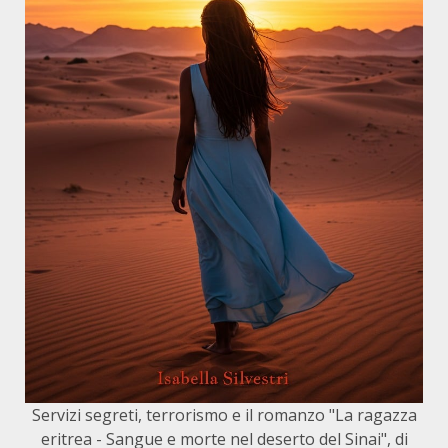
Servizi segreti, terrorismo e il romanzo "La ragazza
eritrea - Sangue e morte nel deserto del Sinai", di