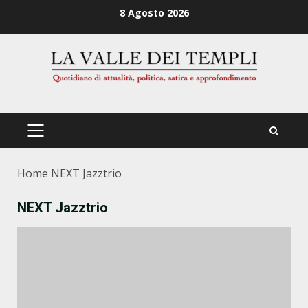
Zum
8 Agosto 2026
Inhalt
springen
PRIMÄRES
MENÜ
Home
NEXT Jazztrio
NEXT Jazztrio