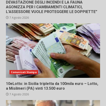
DEVASTAZIONE DEGLI INCENDI E LA FAUNA
AGONIZZA PER I CAMBIAMENTI CLIMATICI,
L’ASSESSORE VUOLE PROTEGGERE LE DOPPIETTE”
7 Agosto 2026
Comunicati Stampa
10eLotto: in Sicilia tripletta da 100mila euro – Lotto,
a Misilmeri (PA) vinti 13.500 euro
7 Agosto 2026