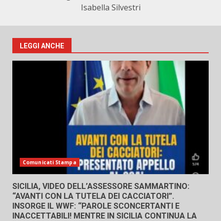
Isabella Silvestri
LEGGI ANCHE
Comunicati Stampa
SICILIA, VIDEO DELL’ASSESSORE SAMMARTINO:
“AVANTI CON LA TUTELA DEI CACCIATORI”.
INSORGE IL WWF: “PAROLE SCONCERTANTI E
INACCETTABILI! MENTRE IN SICILIA CONTINUA LA