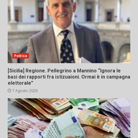
Politica
[Sicilia] Regione. Pellegrino a Mannino “Ignora le
basi dei rapporti fra istizuaioni. Ormai è in campagna
elettorale”
7 Agosto 2026