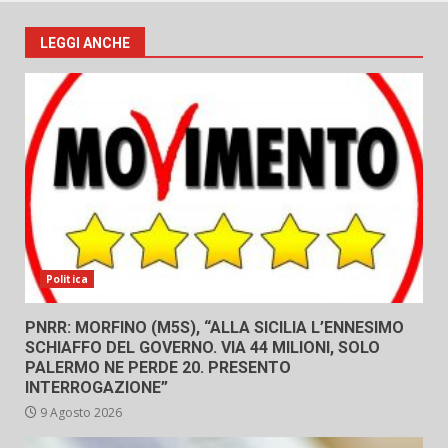
LEGGI ANCHE
Politica
PNRR: MORFINO (M5S), “ALLA SICILIA L’ENNESIMO
SCHIAFFO DEL GOVERNO. VIA 44 MILIONI, SOLO
PALERMO NE PERDE 20. PRESENTO
INTERROGAZIONE”
9 Agosto 2026