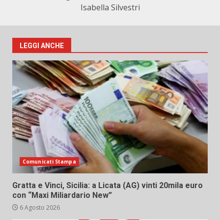
Isabella Silvestri
LEGGI ANCHE
Comunicati Stampa
Gratta e Vinci, Sicilia: a Licata (AG) vinti 20mila euro
con “Maxi Miliardario New”
6 Agosto 2026