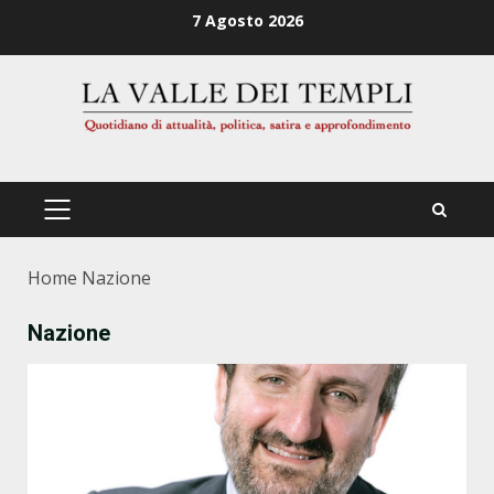
Zum
7 Agosto 2026
Inhalt
springen
PRIMÄRES
MENÜ
Home
Nazione
Nazione