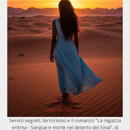
Servizi segreti, terrorismo e il romanzo "La ragazza
eritrea - Sangue e morte nel deserto del Sinai", di