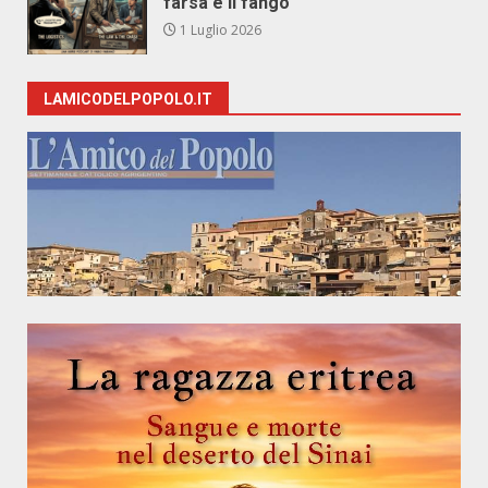
farsa e il fango
1 Luglio 2026
LAMICODELPOPOLO.IT