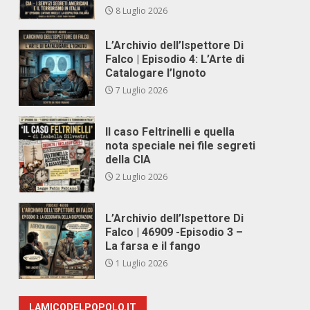
8 Luglio 2026
L’Archivio dell’Ispettore Di
Falco | Episodio 4: L’Arte di
Catalogare l’Ignoto
7 Luglio 2026
Il caso Feltrinelli e quella
nota speciale nei file segreti
della CIA
2 Luglio 2026
L’Archivio dell’Ispettore Di
Falco | 46909 -Episodio 3 –
La farsa e il fango
1 Luglio 2026
LAMICODELPOPOLO.IT