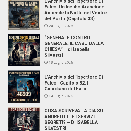
L’Archivio dell’Ispettore Di
Falco: Un Incubo Arancione
Accende la Notte nel Ventre
del Porto (Capitolo 33)
24 Luglio 2026
“GENERALE CONTRO
GENERALE. IL CASO DALLA
CHIESA” – di Isabella
Silvestri
19 Luglio 2026
L’Archivio dell’Ispettore Di
Falco | Capitolo 32: Il
Guardiano del Faro
14 Luglio 2026
COSA SCRIVEVA LA CIA SU
ANDREOTTI E I SERVIZI
SEGRETI? – DI ISABELLA
SILVESTRI