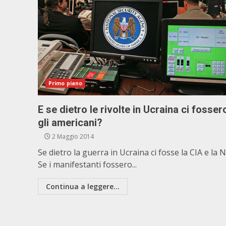
Primo piano
E se dietro le rivolte in Ucraina ci fosser
gli americani?
2 Maggio 2014
Se dietro la guerra in Ucraina ci fosse la CIA e la 
Se i manifestanti fossero...
Continua a leggere...