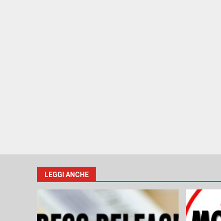
LEGGI ANCHE