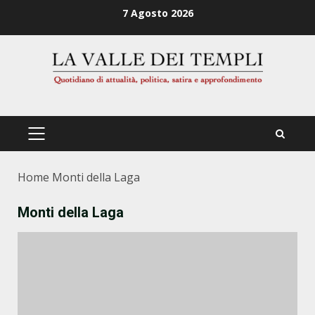
Zum
7 Agosto 2026
Inhalt
springen
PRIMÄRES
MENÜ
Home
Monti della Laga
Monti della Laga