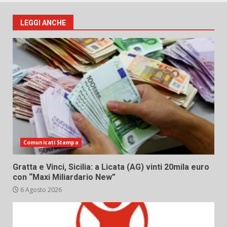
LEGGI ANCHE
Comunicati Stampa
Gratta e Vinci, Sicilia: a Licata (AG) vinti 20mila euro
con “Maxi Miliardario New”
6 Agosto 2026