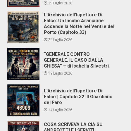
25 Luglio 2026
L’Archivio dell’Ispettore Di
Falco: Un Incubo Arancione
Accende la Notte nel Ventre del
Porto (Capitolo 33)
24 Luglio 2026
“GENERALE CONTRO
GENERALE. IL CASO DALLA
CHIESA” – di Isabella Silvestri
19 Luglio 2026
L’Archivio dell’Ispettore Di
Falco | Capitolo 32: Il Guardiano
del Faro
14 Luglio 2026
COSA SCRIVEVA LA CIA SU
ANDREOTTI E I SERVIZI