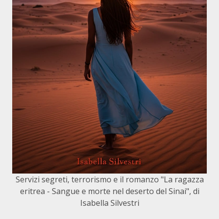
Servizi segreti, terrorismo e il romanzo "La ragazza
eritrea - Sangue e morte nel deserto del Sinai", di
Isabella Silvestri