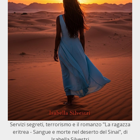
Servizi segreti, terrorismo e il romanzo "La ragazza
eritrea - Sangue e morte nel deserto del Sinai", di
Isabella Silvestri