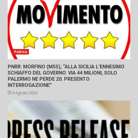
Politica
PNRR: MORFINO (M5S), “ALLA SICILIA L’ENNESIMO
SCHIAFFO DEL GOVERNO. VIA 44 MILIONI, SOLO
PALERMO NE PERDE 20. PRESENTO
INTERROGAZIONE”
9 Agosto 2026