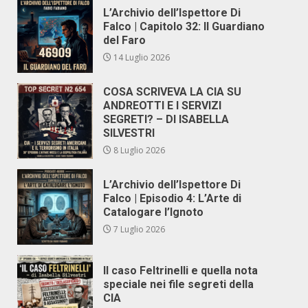
L’Archivio dell’Ispettore Di
Falco | Capitolo 32: Il Guardiano
del Faro
14 Luglio 2026
COSA SCRIVEVA LA CIA SU
ANDREOTTI E I SERVIZI
SEGRETI? – DI ISABELLA
SILVESTRI
8 Luglio 2026
L’Archivio dell’Ispettore Di
Falco | Episodio 4: L’Arte di
Catalogare l’Ignoto
7 Luglio 2026
Il caso Feltrinelli e quella nota
speciale nei file segreti della
CIA