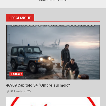
LEGGI ANCHE
Podcast
46909 Capitolo 34 “Ombre sul molo”
10 Agosto 2026