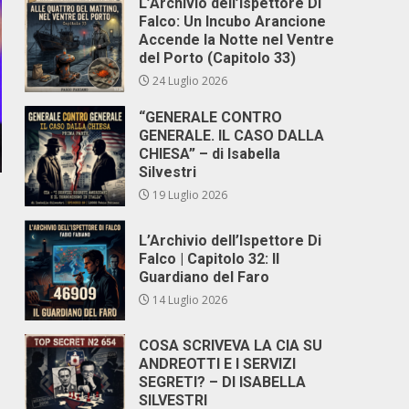
L’Archivio dell’Ispettore Di
Falco: Un Incubo Arancione
Accende la Notte nel Ventre
del Porto (Capitolo 33)
24 Luglio 2026
“GENERALE CONTRO
GENERALE. IL CASO DALLA
CHIESA” – di Isabella
Silvestri
19 Luglio 2026
L’Archivio dell’Ispettore Di
Falco | Capitolo 32: Il
Guardiano del Faro
14 Luglio 2026
COSA SCRIVEVA LA CIA SU
ANDREOTTI E I SERVIZI
SEGRETI? – DI ISABELLA
SILVESTRI