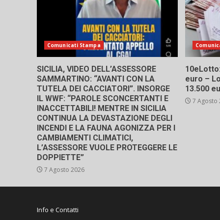
Comunicati Stampa
Comunic
SICILIA, VIDEO DELL’ASSESSORE
10eLotto: 
SAMMARTINO: “AVANTI CON LA
euro – Lo
TUTELA DEI CACCIATORI”. INSORGE
13.500 e
IL WWF: “PAROLE SCONCERTANTI E
7 Agosto
INACCETTABILI! MENTRE IN SICILIA
CONTINUA LA DEVASTAZIONE DEGLI
INCENDI E LA FAUNA AGONIZZA PER I
CAMBIAMENTI CLIMATICI,
L’ASSESSORE VUOLE PROTEGGERE LE
DOPPIETTE”
7 Agosto 2026
Info e Contatti