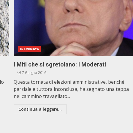
In evidenza
I Miti che si sgretolano: I Moderati
7 Giugno 2016
lo
Questa tornata di elezioni amministrative, benché
parziale e tuttora inconclusa, ha segnato una tappa
nel cammino travagliato...
Continua a leggere...