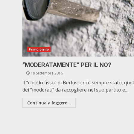
Primo piano
“MODERATAMENTE” PER IL NO?
19 Settembre 2016
Il “chiodo fisso” di Berlusconi è sempre stato, quel
dei “moderati” da raccogliere nel suo partito e...
Continua a leggere...