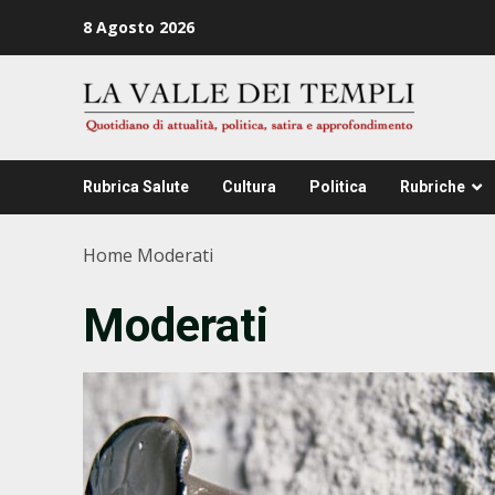
Zum
8 Agosto 2026
Inhalt
springen
Rubrica Salute
Cultura
Politica
Rubriche
Home
Moderati
Moderati