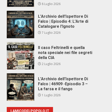
8 Luglio 2026
L’Archivio dell’Ispettore Di
Falco | Episodio 4: L’Arte di
Catalogare l’Ignoto
7 Luglio 2026
Il caso Feltrinelli e quella
nota speciale nei file segreti
della CIA
2 Luglio 2026
L’Archivio dell’Ispettore Di
Falco | 46909 -Episodio 3 –
La farsa e il fango
1 Luglio 2026
LAMICODELPOPOLO.IT