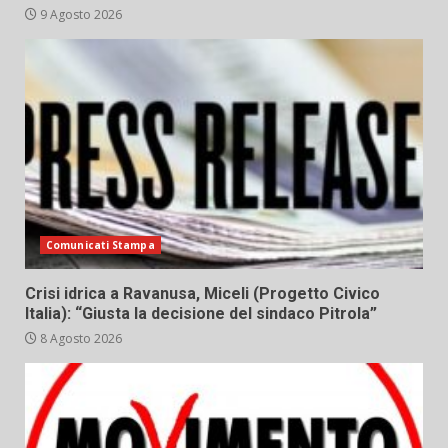
9 Agosto 2026
Comunicati Stampa
Crisi idrica a Ravanusa, Miceli (Progetto Civico
Italia): “Giusta la decisione del sindaco Pitrola”
8 Agosto 2026