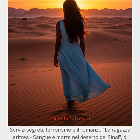
Servizi segreti, terrorismo e il romanzo "La ragazza
eritrea - Sangue e morte nel deserto del Sinai", di