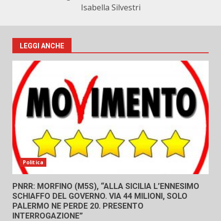
Isabella Silvestri
LEGGI ANCHE
Politica
PNRR: MORFINO (M5S), “ALLA SICILIA L’ENNESIMO
SCHIAFFO DEL GOVERNO. VIA 44 MILIONI, SOLO
PALERMO NE PERDE 20. PRESENTO
INTERROGAZIONE”