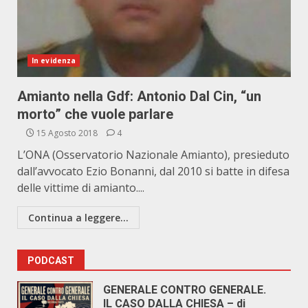
In evidenza
Amianto nella Gdf: Antonio Dal Cin, “un
morto” che vuole parlare
15 Agosto 2018
4
L’ONA (Osservatorio Nazionale Amianto), presieduto
dall’avvocato Ezio Bonanni, dal 2010 si batte in difesa
delle vittime di amianto....
Continua a leggere...
PODCAST
GENERALE CONTRO GENERALE.
IL CASO DALLA CHIESA – di