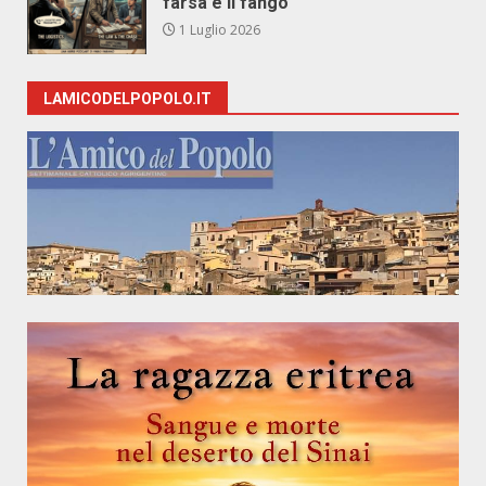
farsa e il fango
1 Luglio 2026
LAMICODELPOPOLO.IT