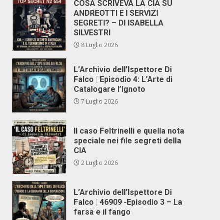
COSA SCRIVEVA LA CIA SU
ANDREOTTI E I SERVIZI
SEGRETI? – DI ISABELLA
SILVESTRI
8 Luglio 2026
L’Archivio dell’Ispettore Di
Falco | Episodio 4: L’Arte di
Catalogare l’Ignoto
7 Luglio 2026
Il caso Feltrinelli e quella nota
speciale nei file segreti della
CIA
2 Luglio 2026
L’Archivio dell’Ispettore Di
Falco | 46909 -Episodio 3 – La
farsa e il fango