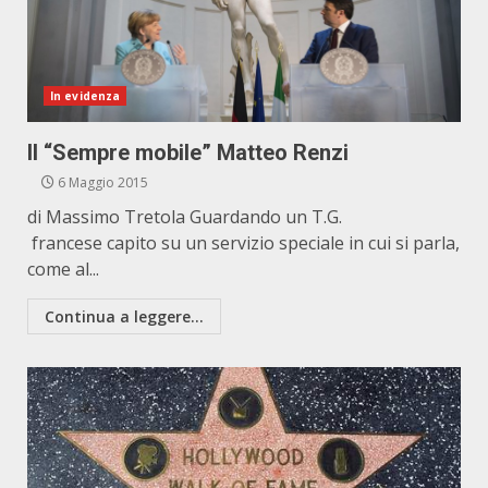
In evidenza
Il “Sempre mobile” Matteo Renzi
6 Maggio 2015
di Massimo Tretola Guardando un T.G.
francese capito su un servizio speciale in cui si parla,
come al...
Continua a leggere...