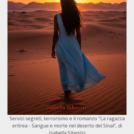
Servizi segreti, terrorismo e il romanzo "La ragazza
eritrea - Sangue e morte nel deserto del Sinai", di
Isabella Silvestri