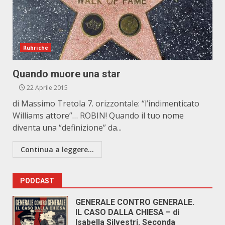
Rubriche
Quando muore una star
22 Aprile 2015
di Massimo Tretola 7. orizzontale: “l’indimenticato
Williams attore”… ROBIN! Quando il tuo nome
diventa una “definizione” da...
Continua a leggere...
PODCAST
GENERALE CONTRO GENERALE.
IL CASO DALLA CHIESA – di
Isabella Silvestri. Seconda