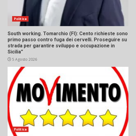
Politica
South working. Tomarchio (FI): Cento richieste sono
primo passo contro fuga dei cervelli. Proseguire su
strada per garantire sviluppo e occupazione in
Sicilia”
5 Agosto 2026
Politica