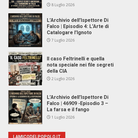
8 Luglio 2026
L’Archivio dell’Ispettore Di
Falco | Episodio 4: L’Arte di
Catalogare l’Ignoto
7 Luglio 2026
Il caso Feltrinelli e quella
nota speciale nei file segreti
della CIA
2 Luglio 2026
L’Archivio dell’Ispettore Di
Falco | 46909 -Episodio 3 –
La farsa e il fango
1 Luglio 2026
LAMICODELPOPOLO.IT