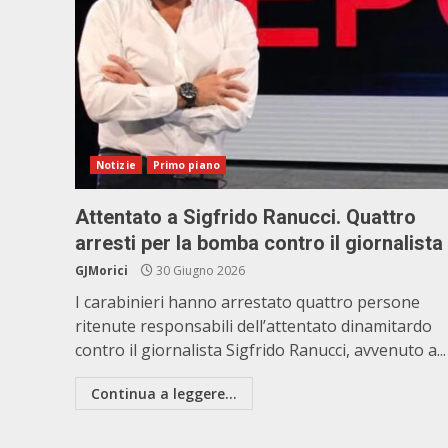
Notizie
Primo piano
Attentato a Sigfrido Ranucci. Quattro
arresti per la bomba contro il giornalista
GJMorici
30 Giugno 2026
I carabinieri hanno arrestato quattro persone
ritenute responsabili dell’attentato dinamitardo
contro il giornalista Sigfrido Ranucci, avvenuto a...
Continua a leggere...