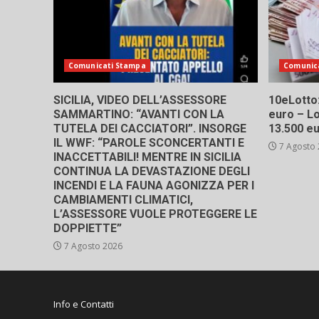
Comunicati Stampa
Comunic
SICILIA, VIDEO DELL’ASSESSORE
10eLotto: 
SAMMARTINO: “AVANTI CON LA
euro – Lo
TUTELA DEI CACCIATORI”. INSORGE
13.500 e
IL WWF: “PAROLE SCONCERTANTI E
7 Agosto
INACCETTABILI! MENTRE IN SICILIA
CONTINUA LA DEVASTAZIONE DEGLI
INCENDI E LA FAUNA AGONIZZA PER I
CAMBIAMENTI CLIMATICI,
L’ASSESSORE VUOLE PROTEGGERE LE
DOPPIETTE”
7 Agosto 2026
Info e Contatti