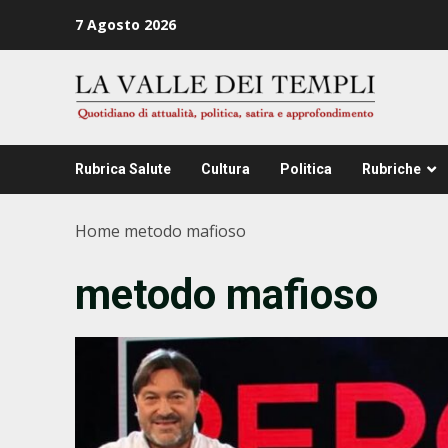
Zum
7 Agosto 2026
Inhalt
springen
Rubrica Salute
Cultura
Politica
Rubriche
Home
metodo mafioso
metodo mafioso