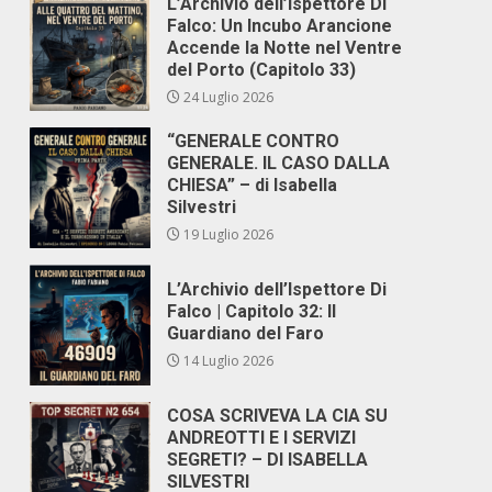
L’Archivio dell’Ispettore Di
Falco: Un Incubo Arancione
Accende la Notte nel Ventre
del Porto (Capitolo 33)
24 Luglio 2026
“GENERALE CONTRO
GENERALE. IL CASO DALLA
CHIESA” – di Isabella
Silvestri
19 Luglio 2026
L’Archivio dell’Ispettore Di
Falco | Capitolo 32: Il
Guardiano del Faro
14 Luglio 2026
COSA SCRIVEVA LA CIA SU
ANDREOTTI E I SERVIZI
SEGRETI? – DI ISABELLA
SILVESTRI