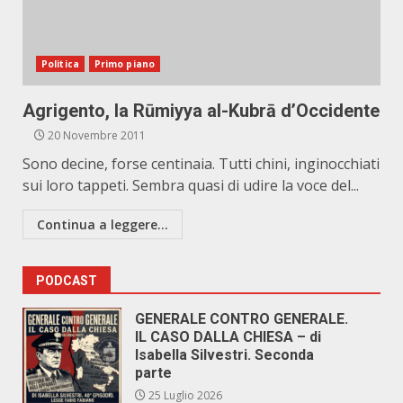
Politica
Primo piano
Agrigento, la Rūmiyya al-Kubrā d’Occidente
20 Novembre 2011
Sono decine, forse centinaia. Tutti chini, inginocchiati
sui loro tappeti. Sembra quasi di udire la voce del...
Continua a leggere...
PODCAST
GENERALE CONTRO GENERALE.
IL CASO DALLA CHIESA – di
Isabella Silvestri. Seconda
parte
25 Luglio 2026