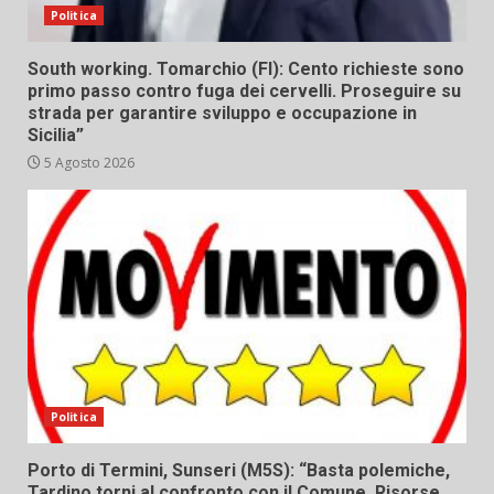
Politica
South working. Tomarchio (FI): Cento richieste sono
primo passo contro fuga dei cervelli. Proseguire su
strada per garantire sviluppo e occupazione in
Sicilia”
5 Agosto 2026
Politica
Porto di Termini, Sunseri (M5S): “Basta polemiche,
Tardino torni al confronto con il Comune. Risorse