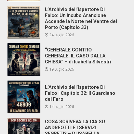
L’Archivio dell’Ispettore Di
Falco: Un Incubo Arancione
Accende la Notte nel Ventre del
Porto (Capitolo 33)
24 Luglio 2026
“GENERALE CONTRO
GENERALE. IL CASO DALLA
CHIESA” – di Isabella Silvestri
19 Luglio 2026
L’Archivio dell’Ispettore Di
Falco | Capitolo 32: Il Guardiano
del Faro
14 Luglio 2026
COSA SCRIVEVA LA CIA SU
ANDREOTTI E I SERVIZI
SEGRETI? – DI ISABELLA