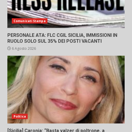
Comunicati Stampa
PERSONALE ATA: FLC CGIL SICILIA, IMMISSIONI IN
RUOLO SOLO SUL 35% DEI POSTI VACANTI
6 Agosto 2026
Politica
[Sicilia] Caronia: “Basta valzer di poltrone, a