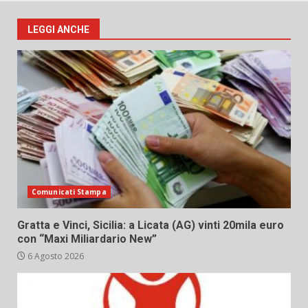
LEGGI ANCHE
Comunicati Stampa
Gratta e Vinci, Sicilia: a Licata (AG) vinti 20mila euro
con “Maxi Miliardario New”
6 Agosto 2026