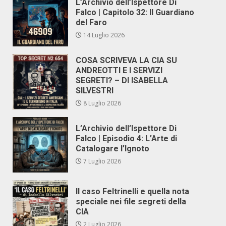
L’Archivio dell’Ispettore Di
Falco | Capitolo 32: Il Guardiano
del Faro
14 Luglio 2026
COSA SCRIVEVA LA CIA SU
ANDREOTTI E I SERVIZI
SEGRETI? – DI ISABELLA
SILVESTRI
8 Luglio 2026
L’Archivio dell’Ispettore Di
Falco | Episodio 4: L’Arte di
Catalogare l’Ignoto
7 Luglio 2026
Il caso Feltrinelli e quella nota
speciale nei file segreti della
CIA
2 Luglio 2026