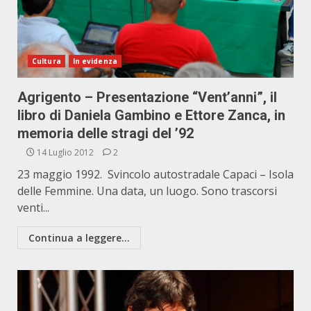
Cultura
In evidenza
Agrigento – Presentazione “Vent’anni”, il
libro di Daniela Gambino e Ettore Zanca, in
memoria delle stragi del ’92
14 Luglio 2012
2
23 maggio 1992. Svincolo autostradale Capaci – Isola
delle Femmine. Una data, un luogo. Sono trascorsi
venti...
Continua a leggere...