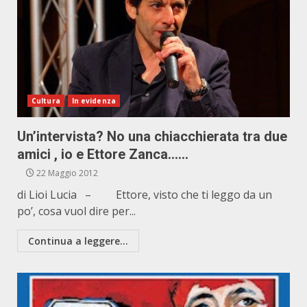
Cultura
In evidenza
Un’intervista? No una chiacchierata tra due
amici , io e Ettore Zanca……
22 Maggio 2012
di Lioi Lucia – Ettore, visto che ti leggo da un
po’, cosa vuol dire per...
Continua a leggere...