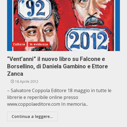
Cultura
In evidenza
“Vent’anni” il nuovo libro su Falcone e
Borsellino, di Daniela Gambino e Ettore
Zanca
18 Aprile 2012
– Salvatore Coppola Editore 18 maggio in tutte le
librerie e reperibile online presso
www.coppolaeditore.com In memoria...
Continua a leggere...