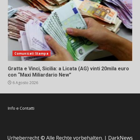
Comunicati Stampa
Gratta e Vinci, Sicilia: a Licata (AG) vinti 20mila euro
con “Maxi Miliardario New”
6 Agosto 2026
Info e Contatti
Urheberrecht © Alle Rechte vorbehalten.
|
DarkNews