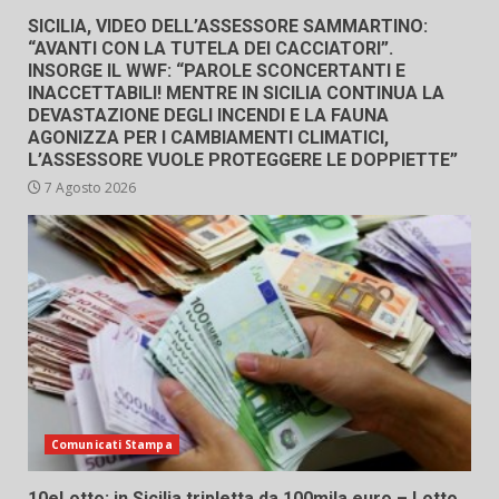
SICILIA, VIDEO DELL’ASSESSORE SAMMARTINO:
“AVANTI CON LA TUTELA DEI CACCIATORI”.
INSORGE IL WWF: “PAROLE SCONCERTANTI E
INACCETTABILI! MENTRE IN SICILIA CONTINUA LA
DEVASTAZIONE DEGLI INCENDI E LA FAUNA
AGONIZZA PER I CAMBIAMENTI CLIMATICI,
L’ASSESSORE VUOLE PROTEGGERE LE DOPPIETTE”
7 Agosto 2026
Comunicati Stampa
10eLotto: in Sicilia tripletta da 100mila euro – Lotto,