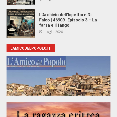
L’Archivio dell’Ispettore Di
Falco | 46909 -Episodio 3 – La
farsa e il fango
1 Luglio 2026
LAMICODELPOPOLO.IT