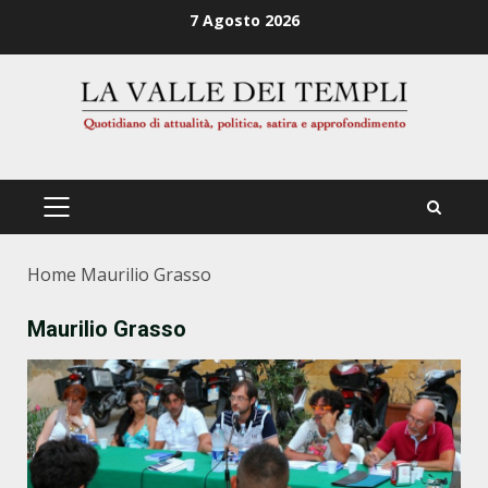
Zum
7 Agosto 2026
Inhalt
springen
PRIMÄRES
MENÜ
Home
Maurilio Grasso
Maurilio Grasso