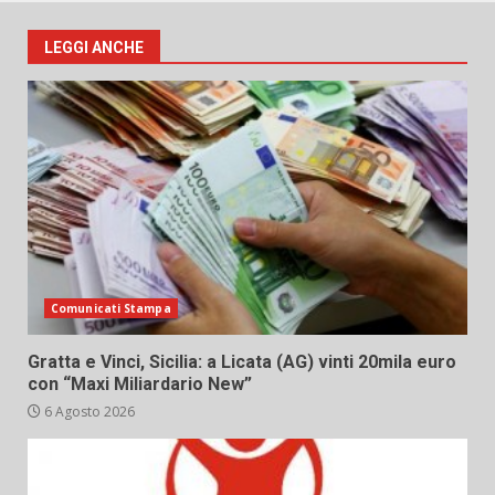
LEGGI ANCHE
Comunicati Stampa
Gratta e Vinci, Sicilia: a Licata (AG) vinti 20mila euro
con “Maxi Miliardario New”
6 Agosto 2026