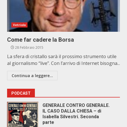
Vetriolo
Come far cadere la Borsa
28 Febbraio 2015
La sfera di cristallo sarà il prossimo strumento utile
al giornalismo “live”. Con l’arrivo di Internet bisogna...
Continua a leggere...
PODCAST
GENERALE CONTRO GENERALE.
IL CASO DALLA CHIESA – di
Isabella Silvestri. Seconda
parte