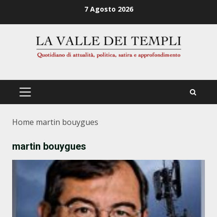
Zum
7 Agosto 2026
Inhalt
springen
PRIMÄRES
MENÜ
Home
martin bouygues
martin bouygues