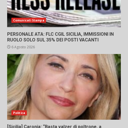
Comunicati Stampa
PERSONALE ATA: FLC CGIL SICILIA, IMMISSIONI IN
RUOLO SOLO SUL 35% DEI POSTI VACANTI
6 Agosto 2026
Politica
[Sicilia] Caronia: “Basta valzer di poltrone, a