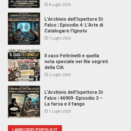
8 Luglio 2026
L’Archivio dell’Ispettore Di
Falco | Episodio 4: L’Arte di
Catalogare l’Ignoto
7 Luglio 2026
Il caso Feltrinelli e quella
nota speciale nei file segreti
della CIA
2 Luglio 2026
L’Archivio dell’Ispettore Di
Falco | 46909 -Episodio 3 –
La farsa e il fango
1 Luglio 2026
LAMICODELPOPOLO.IT