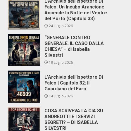
L’Archivio dell’Ispettore Di
Falco: Un Incubo Arancione
Accende la Notte nel Ventre
del Porto (Capitolo 33)
24 Luglio 2026
“GENERALE CONTRO
GENERALE. IL CASO DALLA
CHIESA” – di Isabella
Silvestri
19 Luglio 2026
L’Archivio dell’Ispettore Di
Falco | Capitolo 32: Il
Guardiano del Faro
14 Luglio 2026
COSA SCRIVEVA LA CIA SU
ANDREOTTI E I SERVIZI
SEGRETI? – DI ISABELLA
SILVESTRI