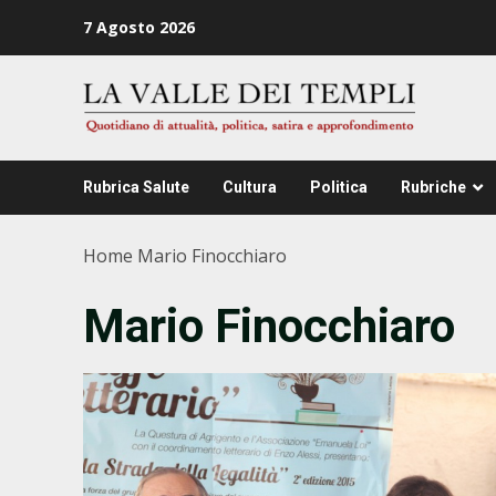
Zum
7 Agosto 2026
Inhalt
springen
Rubrica Salute
Cultura
Politica
Rubriche
Home
Mario Finocchiaro
Mario Finocchiaro