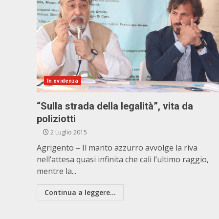
In evidenza
“Sulla strada della legalità”, vita da
poliziotti
2 Luglio 2015
Agrigento – Il manto azzurro avvolge la riva
nell’attesa quasi infinita che cali l’ultimo raggio,
mentre la...
Continua a leggere...